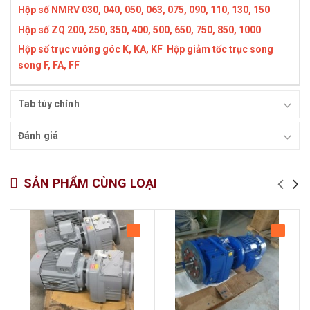
Hộp số NMRV 030, 040, 050, 063, 075, 090, 110, 130, 150
Hộp số ZQ 200, 250, 350, 400, 500, 650, 750, 850, 1000
Hộp số trục vuông góc K, KA, KF
Hộp giảm tốc trục song
song F, FA, FF
Tab tùy chỉnh
Đánh giá
SẢN PHẨM CÙNG LOẠI