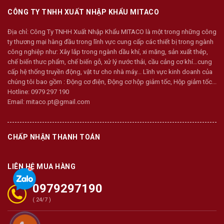
CÔNG TY TNHH XUẤT NHẬP KHẨU MITACO
Địa chỉ:
Công Ty TNHH Xuất Nhập Khẩu MITACO là một trong những công
ty thương mại hàng đầu trong lĩnh vực cung cấp các thiết bị trong ngành
công nghiệp như: Xây lắp trong ngành dầu khí, xi măng, sản xuất thép,
chế biến thưc phẩm, chế biến gỗ, xử lý nước thải, cầu cảng cơ khí…cung
cấp hệ thống truyền động, vật tư cho nhà máy... Lĩnh vực kinh doanh của
chúng tôi bao gồm : Động cơ điện, Động cơ hộp giảm tốc, Hộp giảm tốc...
Hotline:
0979 297 190
Email:
mitaco.pt@gmail.com
CHẤP NHẬN THANH TOÁN
LIÊN HỆ MUA HÀNG
0979297190
( 24/7 )