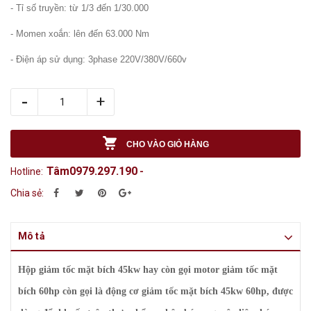
- Tỉ số truyền: từ 1/3 đến 1/30.000
- Momen xoắn: lên đến 63.000 Nm
- Điện áp sử dụng: 3phase 220V/380V/660v
-
+
CHO VÀO GIỎ HÀNG
Tâm0979.297.190
Hotline:
-
Chia sẻ:
Mô tả
Hộp giảm tốc mặt bích 45kw hay còn gọi motor giảm tốc mặt
bích 60hp còn gọi là động cơ giảm tốc mặt bích 45kw 60hp, được