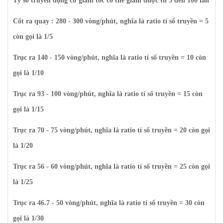
Tỷ số truyền động cơ giảm tốc có thể giảm được từ 3 đến 100 lần
Cốt ra quay : 280 - 300 vòng/phút, nghĩa là ratio tỉ số truyền = 5
còn gọi là 1/5
Trục ra 140 - 150 vòng/phút, nghĩa là ratio tỉ số truyền = 10 còn
gọi là 1/10
Trục ra 93 - 100 vòng/phút, nghĩa là ratio tỉ số truyền = 15 còn
gọi là 1/15
Trục ra 70 - 75 vòng/phút, nghĩa là ratio tỉ số truyền = 20 còn gọi
là 1/20
Trục ra 56 - 60 vòng/phút, nghĩa là ratio tỉ số truyền = 25 còn gọi
là 1/25
Trục ra 46.7 - 50 vòng/phút, nghĩa là ratio tỉ số truyền = 30 còn
gọi là 1/30