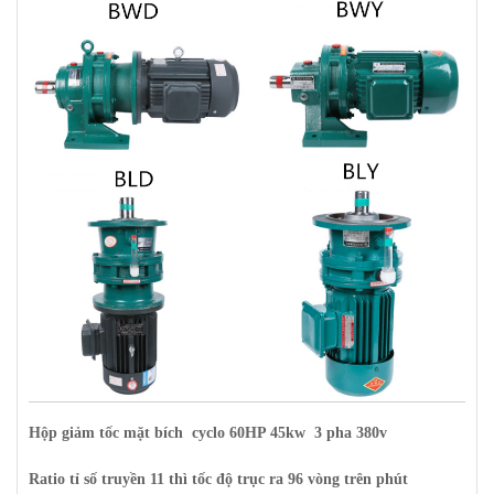
Hộp giảm tốc mặt bích cyclo 60HP 45kw 3 pha 380v
Ratio tỉ số truyền 11 thì tốc độ trục ra 96 vòng trên phút