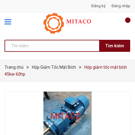
Đăng ký
Đăng nhập
Tìm kiếm
Trang chủ
Hộp Giảm Tốc Mặt Bích
Hộp giảm tốc mặt bích
45kw 60hp