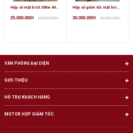
Hộp số mặt bích 30kw 40HP
Hộp số giảm tốc mặt bích 37, 45kw
25.000.000₫
30.000.000₫
50.000.000₫
60.000.000₫
VĂN PHÒNG ĐẠI DIỆN
GIỚI THIỆU
HỖ TRỢ KHÁCH HÀNG
MOTOR HỘP GIẢM TỐC