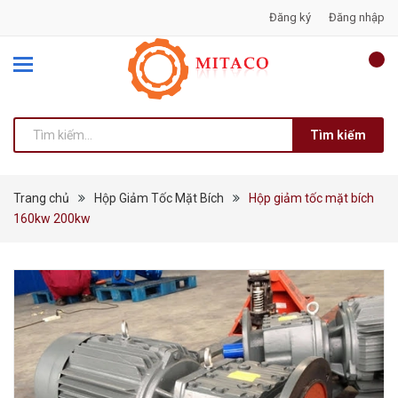
Đăng ký
Đăng nhập
Tìm kiếm
Trang chủ
Hộp Giảm Tốc Mặt Bích
Hộp giảm tốc mặt bích
160kw 200kw