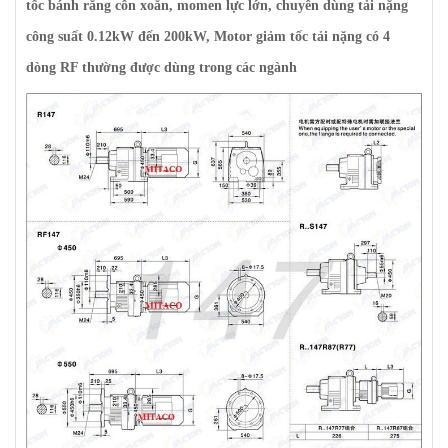
tốc bánh răng côn xoắn, momen lực lớn, chuyên dùng tải nặng
công suất 0.12kW đến 200kW, Motor giảm tốc tải nặng có 4
dòng RF thường được dùng trong các ngành