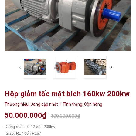
Hộp giảm tốc mặt bích 160kw 200kw
Thương hiệu:
Đang cập nhật
| Tình trạng:
Còn hàng
50.000.000₫
100.000.000₫
-Công suất: 0,12 đến 200kw
-Size: R17 đến R167