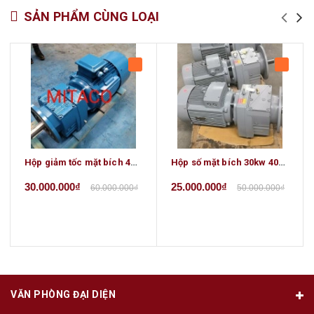
SẢN PHẨM CÙNG LOẠI
Hộp giảm tốc mặt bích 45kw 60hp
Hộp số mặt bích 30kw 40HP
30.000.000₫
25.000.000₫
60.000.000₫
50.000.000₫
VĂN PHÒNG ĐẠI DIỆN