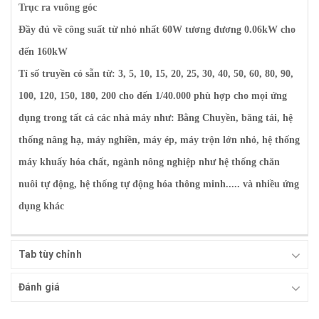
Trục ra vuông góc
Đầy đủ về công suất từ nhỏ nhất
60W
tương đương
0.06kW
cho
đến 1
60kW
Tỉ số truyền có sẵn từ:
3, 5, 10, 15, 20, 25, 30, 40, 50, 60, 80, 90,
100, 120, 150, 180, 200
cho đến
1/40.000
phù hợp cho mọi ứng
dụng trong tất cả các nhà máy như: Bằng Chuyền, băng tải, hệ
thống nâng hạ, máy nghiền, máy ép, máy trộn lớn nhỏ, hệ thống
máy khuấy hóa chất, ngành nông nghiệp như hệ thống chăn
nuôi tự động, hệ thống tự động hóa thông minh..... và nhiều ứng
dụng khác
Tab tùy chỉnh
Đánh giá