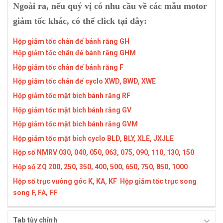
Ngoài ra, nếu quý vị có nhu cầu về các mẫu motor
giảm tốc khác, có thể click tại đây:
Hộp giảm tốc chân đế bánh răng GH
Hộp giảm tốc chân đế bánh răng GHM
Hộp giảm tốc chân đế bánh răng F
Hộp giảm tốc chân đế cyclo XWD, BWD, XWE
Hộp giảm tốc mặt bích bánh răng RF
Hộp giảm tốc mặt bích bánh răng GV
Hộp giảm tốc mặt bích bánh răng GVM
Hộp giảm tốc mặt bích cyclo BLD, BLY, XLE, JXJLE
Hộp số NMRV 030, 040, 050, 063, 075, 090, 110, 130, 150
Hộp số ZQ 200, 250, 350, 400, 500, 650, 750, 850, 1000
Hộp số trục vuông góc K, KA, KF
Hộp giảm tốc trục song
song F, FA, FF
Tab tùy chỉnh