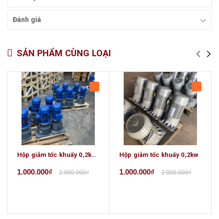
Đánh giá
SẢN PHẨM CÙNG LOẠI
Hộp giảm tốc khuấy 0,2kw 1/10
Hộp giảm tốc khuấy 0,2kw
1.000.000₫
1.000.000₫
2.000.000₫
2.000.000₫