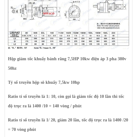
Hộp giảm tốc khuấy bánh răng 7,5HP 10kw điện áp 3 pha 380v
50hz
Tỷ số truyền hộp sô khuấy 7,5kw 10hp
Ratio tỉ số truyền là 1: 10, còn gọi là giảm tốc độ 10 lần thì tốc
độ trục ra là 1400 /10 = 140 vòng / phút
Ratio tỉ số truyền là 1/ 20, giảm 20 lần, tốc độ trục ra là 1400 /20
= 70 vòng phút