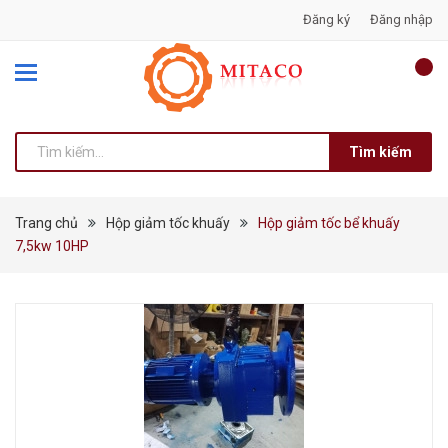
Đăng ký
Đăng nhập
Tìm kiếm
Trang chủ
Hộp giảm tốc khuấy
Hộp giảm tốc bể khuấy
7,5kw 10HP