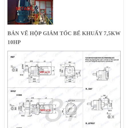
BẢN VẼ HỘP GIẢM TỐC BỂ KHUẤY 7,5KW
10HP