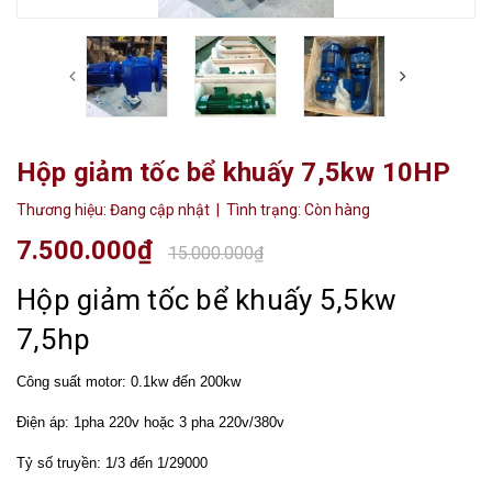
Hộp giảm tốc bể khuấy 7,5kw 10HP
Thương hiệu:
Đang cập nhật
| Tình trạng:
Còn hàng
7.500.000₫
15.000.000₫
Hộp giảm tốc bể khuấy 5,5kw
7,5hp
Công suất motor: 0.1kw đến 200kw
Điện áp: 1pha 220v hoặc 3 pha 220v/380v
Tỷ số truyền: 1/3 đến 1/29000