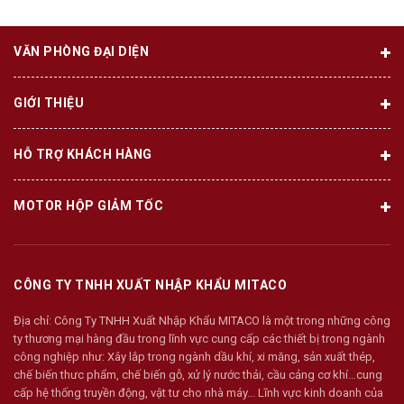
VĂN PHÒNG ĐẠI DIỆN
GIỚI THIỆU
HỖ TRỢ KHÁCH HÀNG
MOTOR HỘP GIẢM TỐC
CÔNG TY TNHH XUẤT NHẬP KHẨU MITACO
Địa chỉ:
Công Ty TNHH Xuất Nhập Khẩu MITACO là một trong những công
ty thương mại hàng đầu trong lĩnh vực cung cấp các thiết bị trong ngành
công nghiệp như: Xây lắp trong ngành dầu khí, xi măng, sản xuất thép,
chế biến thưc phẩm, chế biến gỗ, xử lý nước thải, cầu cảng cơ khí…cung
cấp hệ thống truyền động, vật tư cho nhà máy... Lĩnh vực kinh doanh của