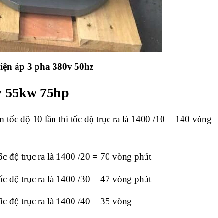
ện áp 3 pha 380v 50hz
y 55kw 75hp
ảm tốc độ 10 lần thì tốc độ trục ra là 1400 /10 = 140 vòng
 tốc độ trục ra là 1400 /20 = 70 vòng phút
 tốc độ trục ra là 1400 /30 = 47 vòng phút
 tốc độ trục ra là 1400 /40 = 35 vòng