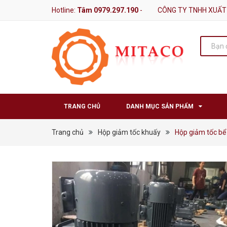
Hotline:
Tâm 0979.297.190
-
CÔNG TY TNHH XUẤT
TRANG CHỦ
DANH MỤC SẢN PHẨM
Trang chủ
Hộp giảm tốc khuấy
Hộp giảm tốc b