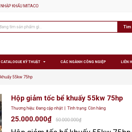
 NHẬP KHẨU MITACO
Tìm
CATALOGUE KỸ THUẬT
CÁC NGÀNH CÔNG NGIỆP
LIÊN 
ể khuấy 55kw 75hp
Hộp giảm tốc bể khuấy 55kw 75hp
Thương hiệu:
Đang cập nhật
| Tình trạng:
Còn hàng
25.000.000₫
50.000.000₫