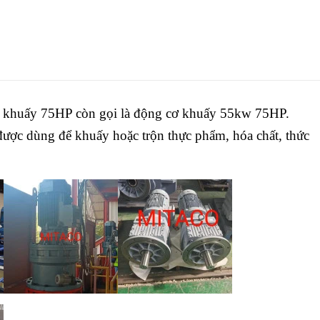
 khuấy 75HP còn gọi là động cơ khuấy 55kw 75HP.
ược dùng để khuấy hoặc trộn thực phẩm, hóa chất, thức