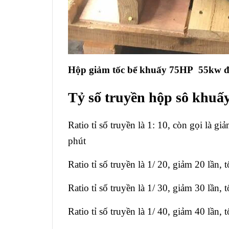
Hộp giảm tốc bể khuấy 75HP 55kw đi
Tỷ số truyền hộp sô khuấ
Ratio tỉ số truyền là 1: 10, còn gọi là gi
phút
Ratio tỉ số truyền là 1/ 20, giảm 20 lần,
Ratio tỉ số truyền là 1/ 30, giảm 30 lần,
Ratio tỉ số truyền là 1/ 40, giảm 40 lần,