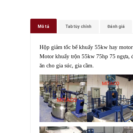
Mô tả
Tab tùy chỉnh
Đánh giá
Hộp giảm tốc bể khuấy 55kw hay motor
Motor khuấy trộn 55kw 75hp 75 ngựa, đ
ăn cho gia súc, gia cầm.