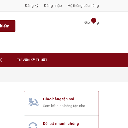
Đăng ký
Đăng nhập
Hệ thống cửa hàng
Giỏ hàng
 kiếm
HỆ
TƯ VẤN KỸ THUẬT
Giao hàng tận nơi
Cam kết giao hàng tận nhà
Đổi trả nhanh chóng