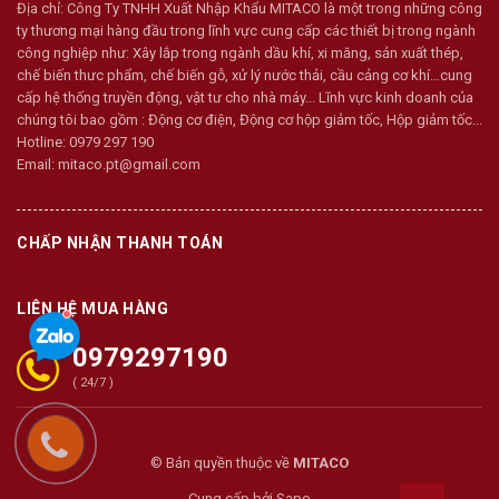
Địa chỉ:
Công Ty TNHH Xuất Nhập Khẩu MITACO là một trong những công
ty thương mại hàng đầu trong lĩnh vực cung cấp các thiết bị trong ngành
công nghiệp như: Xây lắp trong ngành dầu khí, xi măng, sản xuất thép,
chế biến thưc phẩm, chế biến gỗ, xử lý nước thải, cầu cảng cơ khí…cung
cấp hệ thống truyền động, vật tư cho nhà máy... Lĩnh vực kinh doanh của
chúng tôi bao gồm : Động cơ điện, Động cơ hộp giảm tốc, Hộp giảm tốc...
Hotline:
0979 297 190
Email:
mitaco.pt@gmail.com
CHẤP NHẬN THANH TOÁN
LIÊN HỆ MUA HÀNG
0979297190
( 24/7 )
© Bản quyền thuộc về
MITACO
Cung cấp bởi
Sapo