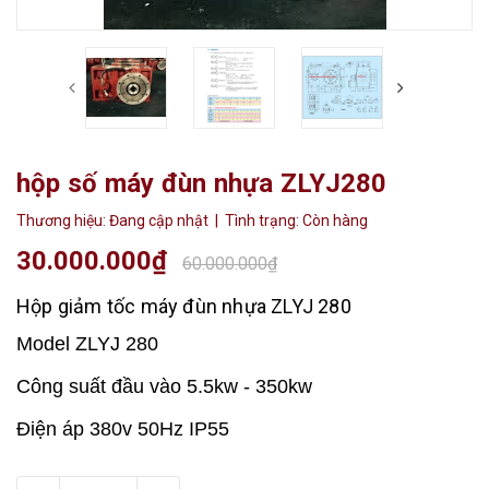
hộp số máy đùn nhựa ZLYJ280
Thương hiệu:
Đang cập nhật
| Tình trạng:
Còn hàng
30.000.000₫
60.000.000₫
Hộp giảm tốc máy đùn nhựa ZLYJ 280
Model ZLYJ 280
Công suất đầu vào 5.5kw - 350kw
Điện áp 380v 50Hz IP55