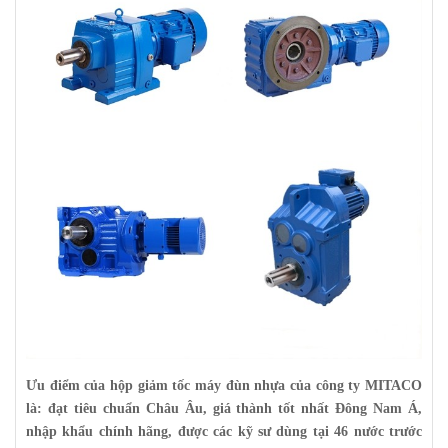
Ưu điểm của
hộp giảm tốc máy đùn nhựa
của công ty MITACO
là: đạt tiêu chuẩn Châu Âu, giá thành tốt nhất Đông Nam Á,
nhập khẩu chính hãng, được các kỹ sư dùng tại 46 nước trước