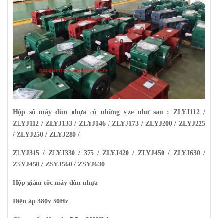
Hộp số máy đùn nhựa có những size như sau : ZLYJ112 /
ZLYJ112 / ZLYJ133 / ZLYJ146 / ZLYJ173 / ZLYJ200 / ZLYJ225
/ ZLYJ250 / ZLYJ280 /
ZLYJ315 / ZLYJ330 / 375 / ZLYJ420 / ZLYJ450 / ZLYJ630 /
ZSYJ450 / ZSYJ560 / ZSYJ630
Hộp giảm tốc máy đùn nhựa
Điện áp 380v 50Hz