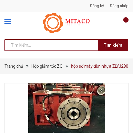
Đăng ký
Đăng nhập
Tìm kiếm
Trang chủ
Hộp giảm tốc ZQ
hộp số máy đùn nhựa ZLYJ280