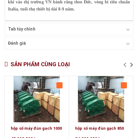
khi vào thị trường VN bánh răng theo Đức, vòng bi tiêu chuẩn
Italia, tuổi thọ thiết bị dài 8-9 năm.
Tab tùy chỉnh
Đánh giá
SẢN PHẨM CÙNG LOẠI
hộp số máy đùn gach 1000
hộp số máy đùn gạch 850