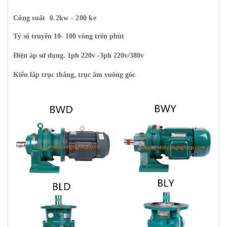
Công suất 0.2kw - 200 ke
Tỷ số truyền 10- 100 vòng trên phút
Điện áp sử dụng. 1ph 220v -3ph 220v/380v
Kiểu lắp trục thẳng, trục âm vuông góc