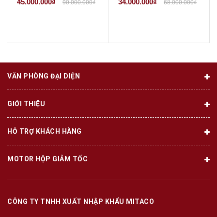
45.000.000₫
34.000.000₫
90.000.000₫
68.000.000₫
VĂN PHÒNG ĐẠI DIỆN
GIỚI THIỆU
HỖ TRỢ KHÁCH HÀNG
MOTOR HỘP GIẢM TỐC
CÔNG TY TNHH XUẤT NHẬP KHẨU MITACO