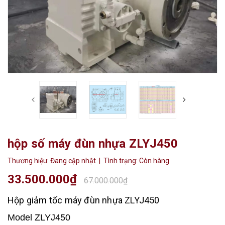
hộp số máy đùn nhựa ZLYJ450
Thương hiệu:
Đang cập nhật
| Tình trạng:
Còn hàng
33.500.000₫
67.000.000₫
Hộp giảm tốc máy đùn nhựa ZLYJ450
Model ZLYJ450