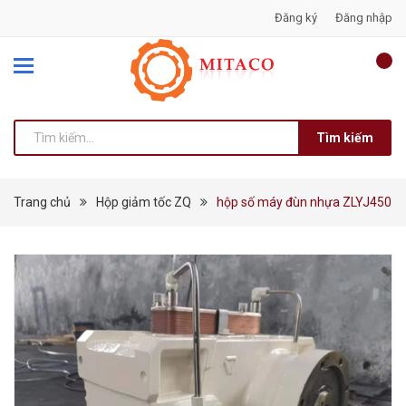
Đăng ký
Đăng nhập
Tìm kiếm
Trang chủ
Hộp giảm tốc ZQ
hộp số máy đùn nhựa ZLYJ450