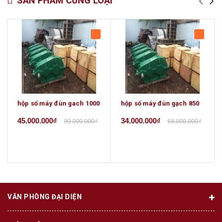
SẢN PHẨM CÙNG LOẠI
hộp số máy đùn gach 1000
hộp số máy đùn gạch 850
45.000.000₫
34.000.000₫
90.000.000₫
68.000.000₫
VĂN PHÒNG ĐẠI DIỆN