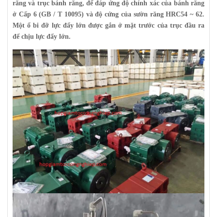
răng và trục bánh răng, để đáp ứng độ chính xác của bánh răng
ở Cấp 6 (GB / T 10095) và độ cứng của sườn răng HRC54 ~ 62.
Một ổ bi đỡ lực đẩy lớn được gắn ở mặt trước của trục đầu ra
để chịu lực đẩy lớn.