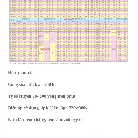
Hộp giảm tốc
Công suất 0.2kw - 200 ke
Tỷ số truyền 10- 100 vòng trên phút
Điện áp sử dụng. 1ph 220v -3ph 220v/380v
Kiểu lắp trục thẳng, trục âm vuông góc