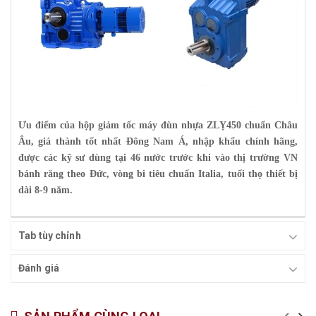
Ưu điểm của
hộp giảm tốc máy đùn nhựa
ZLỴ450 chuẩn Châu
Âu, giá thành tốt nhất Đông Nam Á, nhập khẩu chính hãng,
được các kỹ sư dùng tại 46 nước trước khi vào thị trường VN
bánh răng theo Đức, vòng bi tiêu chuẩn Italia, tuổi thọ thiết bị
dài 8-9 năm.
Tab tùy chỉnh
Đánh giá