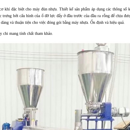
 cơ khí đặc biệt cho máy đùn nhựa. Thiết kế sản phẩm áp dụng các thông số 
 trưng bởi cấu hình của ổ đỡ lực đẩy ở đầu trước của đầu ra rỗng để chịu đư
dễ dàng và thuận tiện cho việc đóng gói bằng máy nhựa. Ổn định và hiệu quả.
ây chi mang tính chất tham khảo.