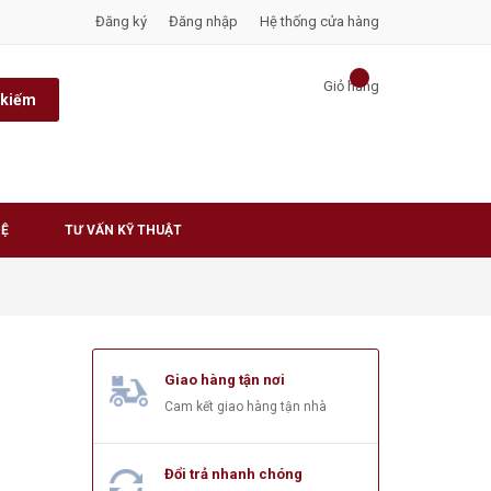
Đăng ký
Đăng nhập
Hệ thống cửa hàng
Giỏ hàng
 kiếm
HỆ
TƯ VẤN KỸ THUẬT
Giao hàng tận nơi
Cam kết giao hàng tận nhà
Đổi trả nhanh chóng