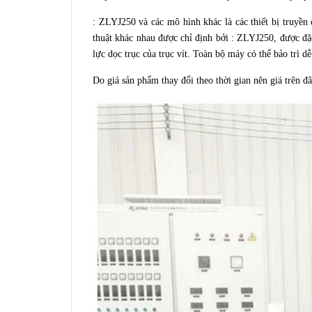
: ZLYJ250 và các mô hình khác là các thiết bị truyền
thuật khác nhau được chỉ định bởi : ZLYJ250, được đặc
lực dọc trục của trục vít. Toàn bộ máy có thể bảo trì 
Do giá sản phẩm thay đổi theo thời gian nên giá trên đ