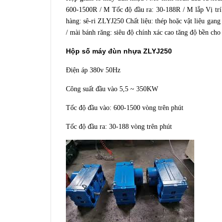
600-1500R / M Tốc độ đầu ra: 30-188R / M lắp Vị trí
hàng: sê-ri ZLYJ250 Chất liệu: thép hoặc vật liệu gang
/ mài bánh răng: siêu độ chính xác cao tăng độ bền cho
Hộp số máy đùn nhựa ZLYJ250
Điện áp 380v 50Hz
Công suất đầu vào 5,5 ~ 350KW
Tốc độ đầu vào: 600-1500 vòng trên phút
Tốc độ đầu ra: 30-188 vòng trên phút