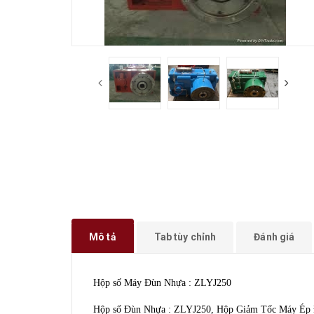
Mô tả
Tab tùy chỉnh
Đánh giá
Hộp số Máy Đùn Nhựa : ZLYJ250
Hộp số Đùn Nhựa : ZLYJ250, Hộp Giảm Tốc Máy Ép