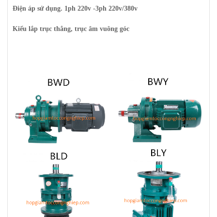
Điện áp sử dụng. 1ph 220v -3ph 220v/380v
Kiểu lắp trục thẳng, trục âm vuông góc