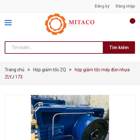
Đăng ký
Đăng nhập
Tìm kiếm
Trang chủ
Hộp giảm tốc ZQ
hộp giảm tốc máy đùn nhựa
ZLYJ 173