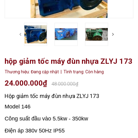
hộp giảm tốc máy đùn nhựa ZLYJ 173
Thương hiệu:
Đang cập nhật
| Tình trạng:
Còn hàng
24.000.000₫
48.000.000₫
Hộp giảm tốc máy đùn nhựa ZLYJ 173
Model 146
Công suất đầu vào 5.5kw - 350kw
Điện áp 380v 50Hz IP55