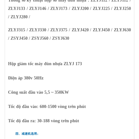
Thông số kỹ thuật hộp số máy đùn nhựa :
ZLYJ112 / ZLYJ112 /
ZLYJ133 / ZLYJ146 / ZLYJ173 / ZLYJ200 / ZLYJ225 / ZLYJ250
/ ZLYJ280 /
ZLYJ315 / ZLYJ330 / ZLYJ375 / ZLYJ420 / ZLYJ450 / ZLYJ630
/ ZSYJ450 / ZSYJ560 / ZSYJ630
Hộp giảm tốc máy đùn nhựa ZLYJ 173
Điện áp 380v 50Hz
Công suất đầu vào 5,5 ~ 350KW
Tốc độ đầu vào: 600-1500 vòng trên phút
Tốc độ đầu ra: 30-188 vòng trên phút