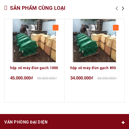
SẢN PHẨM CÙNG LOẠI
hộp số máy đùn gach 1000
hộp số máy đùn gạch 850
45.000.000₫
34.000.000₫
90.000.000₫
68.000.000₫
VĂN PHÒNG ĐẠI DIỆN