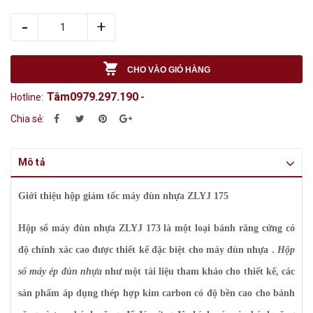
-
+
CHO VÀO GIỎ HÀNG
Tâm0979.297.190
Hotline:
-
Chia sẻ:
Mô tả
Giới thiệu hộp giảm tốc máy đùn nhựa ZLYJ 175
Hộp số máy đùn nhựa ZLYJ 173 là một loại bánh răng cứng có
độ chính xác cao được thiết kế đặc biệt cho máy đùn nhựa .
Hộp
số máy ép đùn nhựa
như một tài liệu tham khảo cho thiết kế, các
sản phẩm áp dụng thép hợp kim carbon có độ bền cao cho bánh