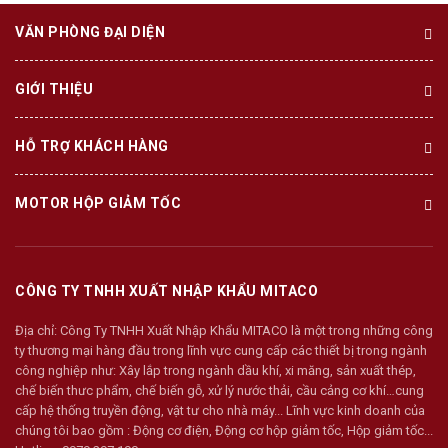
VĂN PHÒNG ĐẠI DIỆN
GIỚI THIỆU
HỖ TRỢ KHÁCH HÀNG
MOTOR HỘP GIẢM TỐC
CÔNG TY TNHH XUẤT NHẬP KHẨU MITACO
Địa chỉ:
Công Ty TNHH Xuất Nhập Khẩu MITACO là một trong những công
ty thương mại hàng đầu trong lĩnh vực cung cấp các thiết bị trong ngành
công nghiệp như: Xây lắp trong ngành dầu khí, xi măng, sản xuất thép,
chế biến thưc phẩm, chế biến gỗ, xử lý nước thải, cầu cảng cơ khí…cung
cấp hệ thống truyền động, vật tư cho nhà máy... Lĩnh vực kinh doanh của
chúng tôi bao gồm : Động cơ điện, Động cơ hộp giảm tốc, Hộp giảm tốc...