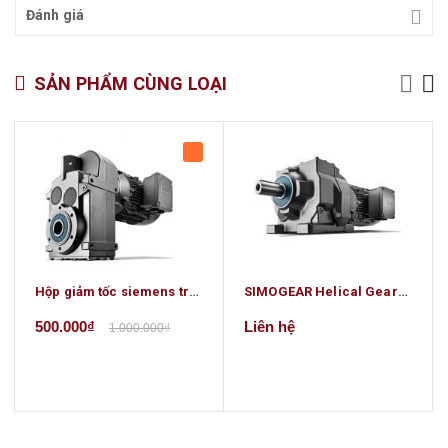
Đánh giá
SẢN PHẨM CÙNG LOẠI
Hộp giảm tốc siemens trục song song
SIMOGEAR Helical Geared Motors
500.000₫
Liên hệ
1.000.000₫