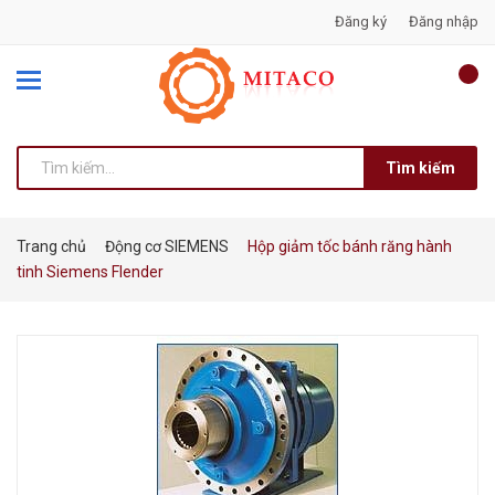
Đăng ký
Đăng nhập
Tìm kiếm
Trang chủ
Động cơ SIEMENS
Hộp giảm tốc bánh răng hành
tinh Siemens Flender