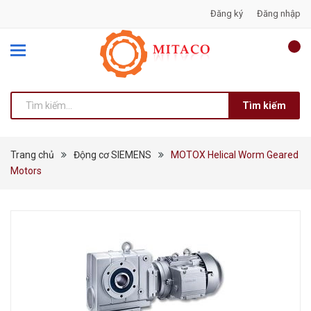
Đăng ký
Đăng nhập
Tìm kiếm
Trang chủ
Động cơ SIEMENS
MOTOX Helical Worm Geared
Motors