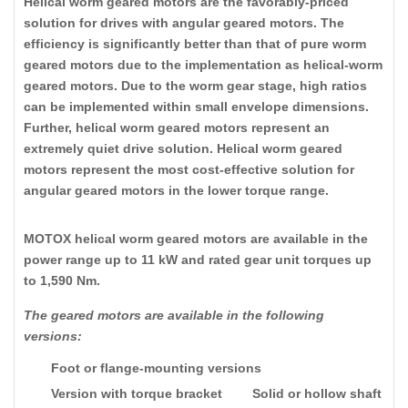
Helical worm geared motors are the favorably-priced
solution for drives with angular geared motors. The
efficiency is significantly better than that of pure worm
geared motors due to the implementation as helical-worm
geared motors. Due to the worm gear stage, high ratios
can be implemented within small envelope dimensions.
Further, helical worm geared motors represent an
extremely quiet drive solution. Helical worm geared
motors represent the most cost-effective solution for
angular geared motors in the lower torque range.
MOTOX helical worm geared motors are available in the
power range up to 11 kW and rated gear unit torques up
to 1,590 Nm.
The geared motors are available in the following
versions:
Foot or flange-mounting versions
Version with torque bracket
Solid or hollow shaft