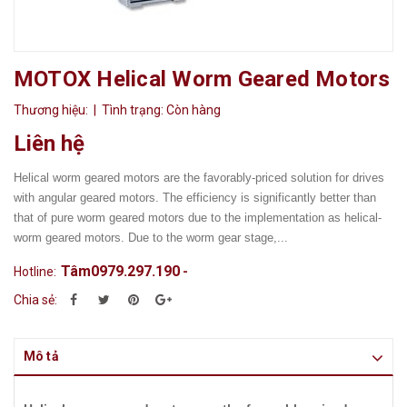
MOTOX Helical Worm Geared Motors
Thương hiệu:
| Tình trạng:
Còn hàng
Liên hệ
Helical worm geared motors are the favorably-priced solution for drives
with angular geared motors. The efficiency is significantly better than
that of pure worm geared motors due to the implementation as helical-
worm geared motors. Due to the worm gear stage,...
Tâm0979.297.190
Hotline:
-
Chia sẻ:
Mô tả