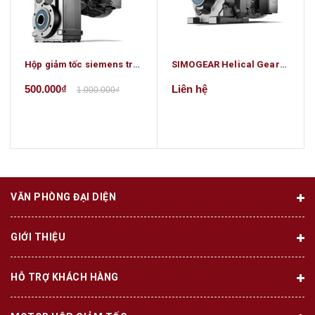
Hộp giảm tốc siemens trục song song
SIMOGEAR Helical Geared Motors
500.000₫
Liên hệ
1.000.000₫
VĂN PHÒNG ĐẠI DIỆN
GIỚI THIỆU
HỖ TRỢ KHÁCH HÀNG