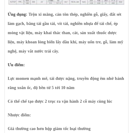
Ứng dụng:
Trộn xi măng, cán tôn thép, nghiền gỗ, giấy, đất sét
làm gạch, băng tải gầu tải, vít tải, nghiền nhựa để tái chế, ép
mỏng vật liệu, máy khai thác than, cát, sản xuất thuốc dược
liệu, máy khoan lòng biển lấy dầu khí, máy uốn tre, gỗ, làm mỹ
nghệ, máy vắt nước trái cây.
Ưu điểm:
Lực momen mạnh mẽ, tải được nặng, truyền động êm nhờ bánh
răng xoắn ốc, độ bền từ 5 tới 10 năm
Có thể chế tạo được 2 trục ra vận hành 2 cỗ máy cùng lúc
Nhược điểm:
Giá thường cao hơn hộp giảm tốc loại thường