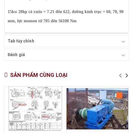
15kw 20hp có ratio = 7.21 đến 622, đường kính trục = 60, 70, 90
mm, lực momen từ 705 đến 56100 Nm
Tab tùy chỉnh
Đánh giá
SẢN PHẨM CÙNG LOẠI