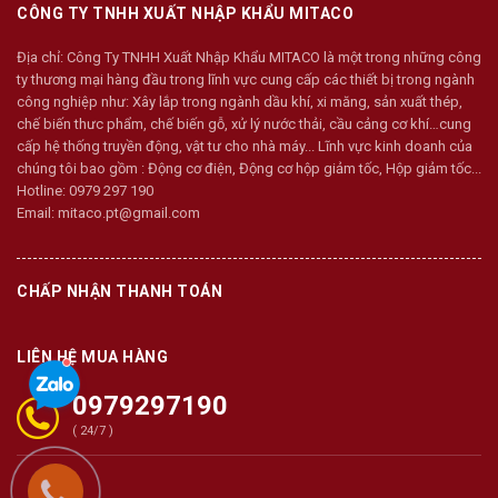
CÔNG TY TNHH XUẤT NHẬP KHẨU MITACO
Địa chỉ:
Công Ty TNHH Xuất Nhập Khẩu MITACO là một trong những công
ty thương mại hàng đầu trong lĩnh vực cung cấp các thiết bị trong ngành
công nghiệp như: Xây lắp trong ngành dầu khí, xi măng, sản xuất thép,
chế biến thưc phẩm, chế biến gỗ, xử lý nước thải, cầu cảng cơ khí…cung
cấp hệ thống truyền động, vật tư cho nhà máy... Lĩnh vực kinh doanh của
chúng tôi bao gồm : Động cơ điện, Động cơ hộp giảm tốc, Hộp giảm tốc...
Hotline:
0979 297 190
Email:
mitaco.pt@gmail.com
CHẤP NHẬN THANH TOÁN
LIÊN HỆ MUA HÀNG
0979297190
( 24/7 )