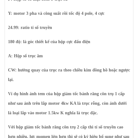
Y: motor 3 pha và công suất rồi tốc độ 4 pole, 4 cực
24.99: ratio tỉ số truyền
180 độ: là góc thiết kế của hộp cực đấu điện
A: Hộp số trục âm
CW: hướng quay của trục ra theo chiều kim đồng hồ hoặc ngược
lại.
Ví dụ hình ảnh tem của hộp giảm tốc bánh răng côn trụ 1 cấp
như sau ảnh trên lắp motor 4kw KA là trục rỗng, còn ảnh dưới
là loại lắp vào motor 1.5kw K nghĩa là trục đặc.
Với hộp giảm tốc bánh răng côn trụ 2 cấp thì tỉ số truyền cao
hơn nhiều, lực momen lớn hơn thì sẽ có ký hiệu bổ sung như sau