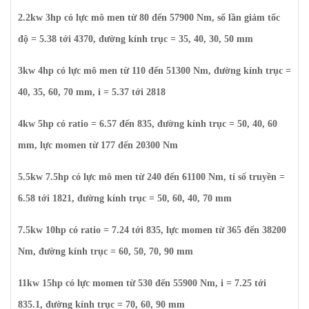
2.2kw 3hp có lực mô men từ 80 đến 57900 Nm, số lần giảm tốc
độ = 5.38 tới 4370, đường kính trục = 35, 40, 30, 50 mm
3kw 4hp có lực mô men từ 110 đến 51300 Nm, đường kính trục =
40, 35, 60, 70 mm, i = 5.37 tới 2818
4kw 5hp có ratio = 6.57 đến 835, đường kính trục = 50, 40, 60
mm, lực momen từ 177 đến 20300 Nm
5.5kw 7.5hp có lực mô men từ 240 đến 61100 Nm, tỉ số truyền =
6.58 tới 1821, đường kính trục = 50, 60, 40, 70 mm
7.5kw 10hp có ratio = 7.24 tới 835, lực momen từ 365 đến 38200
Nm, đường kính trục = 60, 50, 70, 90 mm
11kw 15hp có lực momen từ 530 đến 55900 Nm, i = 7.25 tới
835.1, đường kính trục = 70, 60, 90 mm