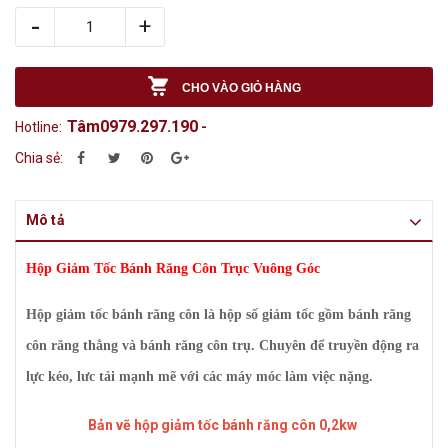
-
+
CHO VÀO GIỎ HÀNG
Tâm0979.297.190
Hotline:
-
Chia sẻ:
Mô tả
Hộp Giảm Tốc Bánh Răng Côn Trục Vuông Góc
Hộp giảm tốc bánh răng côn là hộp số giảm tốc gồm bánh răng
côn răng thẳng và bánh răng côn trụ. Chuyên để truyền động ra
lực kéo, lưc tải mạnh mẽ với các máy móc làm việc nặng.
Bản vẽ hộp giảm tốc bánh răng côn 0,2kw