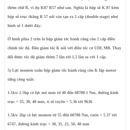
thêm chữ R, ví dụ K87 R57 như sau. Nghĩa là hộp số K 87 kèm
hộp số trục thẳng R 57 nối vào tạo ra 2 cấp (double stage) như
hình số 1 dưới đây:
Ở hình phía 2 trên là hộp giảm tốc bánh răng côn 2 cấp điều
chỉnh tốc độ. Đầu giảm tốc K nối với điều tốc cơ UDL MB. Thay
đổi được tốc độ giảm thêm 7 lần tới 1,5 lần so với 1 cấp.
5) Lực momen xoắn hộp giảm tốc bánh răng côn K lắp motor
từng công suất:
1.1kw 1.5hp có lực mô men từ 40 đến 60700.1 Nm, đường kính
trục = 35, 30, 40 mm, tỉ số tuyền = 5.36 tới 9636
1.5kw 2hp có lực momen từ 55 đến 60700 Nm, ratio = 5.37 tới
6747, đường kính trục = 30, 35, 25, 50, 40 mm