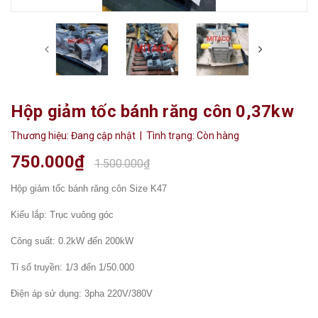
Hộp giảm tốc bánh răng côn 0,37kw
Thương hiệu:
Đang cập nhật
| Tình trạng:
Còn hàng
750.000₫
1.500.000₫
Hộp giảm tốc bánh răng côn Size K47
Kiểu lắp: Trục vuông góc
Công suất: 0.2kW đến 200kW
Tỉ số truyền: 1/3 đến 1/50.000
Điện áp sử dụng: 3pha 220V/380V