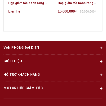
Hộp giảm tốc bánh răng công K47
Hộp giảm tốc bánh răng côn 30kw 40hp
Liên hệ
15.000.000₫
30.000.000₫
VĂN PHÒNG ĐẠI DIỆN
GIỚI THIỆU
HỖ TRỢ KHÁCH HÀNG
MOTOR HỘP GIẢM TỐC