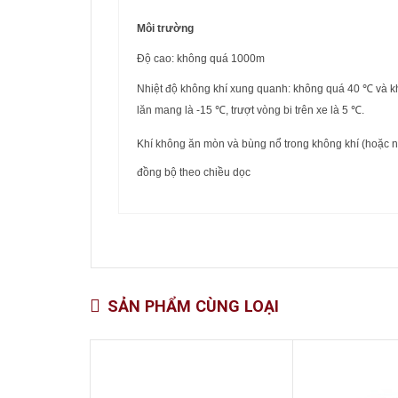
Môi trường
Độ cao: không quá 1000m
Nhiệt độ không khí xung quanh: không quá 40 ℃ và kh
lăn mang là -15 ℃, trượt vòng bi trên xe là 5 ℃.
Khí không ăn mòn và bùng nổ trong không khí (hoặc n
đồng bộ theo chiều dọc
SẢN PHẨM CÙNG LOẠI