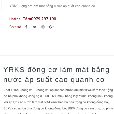
YRKS động cơ làm mát bằng nước áp suất cao quanh co
Tâm0979.297.190
Hotline:
-
Chia sẻ:
YRKS động cơ làm mát bằng
nước áp suất cao quanh co
Loạt YRKS không khí - không khí áp lực cao nước làm mát IP44 kèm theo động
cơ ba pha không đồng bộ (H560 ~ 630mm), hàng loạt YRKS không khí - không
khí áp lực cao nước làm mát IP44 kèm theo ba pha động cơ không đồng bộ,
10KV cao áp ba pha động cơ không đồng bộ, 10KV động cơ cảm ứng, bộ phim