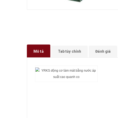
Mô tả
Tab tùy chỉnh
Đánh giá