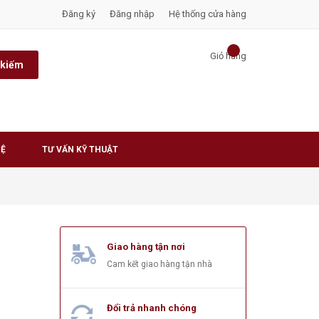
Đăng ký
Đăng nhập
Hệ thống cửa hàng
Giỏ hàng
 kiếm
HỆ
TƯ VẤN KỸ THUẬT
Giao hàng tận nơi
Cam kết giao hàng tận nhà
Đổi trả nhanh chóng