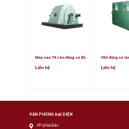
Máy nén TK cho động cơ đồng bộ cao áp lớn
Liên hệ
Liên hệ
VĂN PHÒNG ĐẠI DIỆN
VP phía Bắc