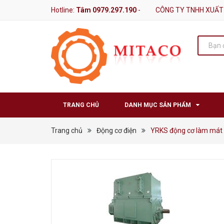
Hotline:
Tâm 0979.297.190
-
CÔNG TY TNHH XUẤT
TRANG CHỦ
DANH MỤC SẢN PHẨM
Trang chủ
Động cơ điện
YRKS động cơ làm mát 