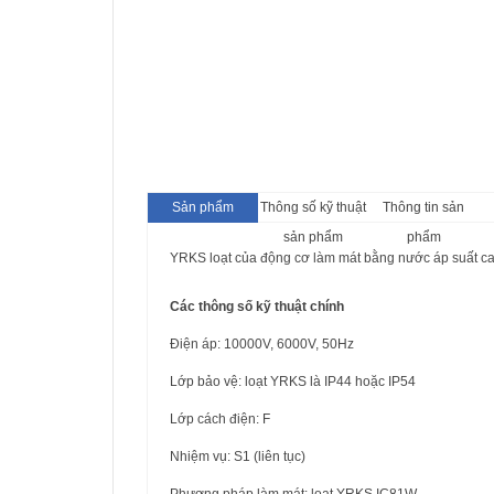
Sản phẩm
Thông số kỹ thuật
Thông tin sản
sản phẩm
phẩm
YRKS loạt của động cơ làm mát bằng nước áp suất c
Các thông số kỹ thuật chính
Điện áp: 10000V, 6000V, 50Hz
Lớp bảo vệ: loạt YRKS là IP44 hoặc IP54
Lớp cách điện: F
Nhiệm vụ: S1 (liên tục)