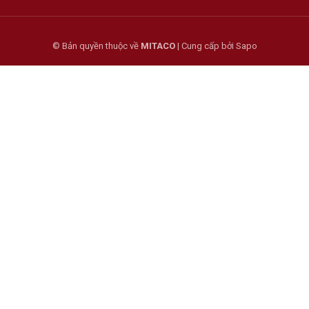
© Bản quyền thuộc về
MITACO
|
Cung cấp bởi
Sapo