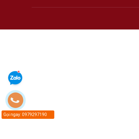
Gọi ngay: 0979297190