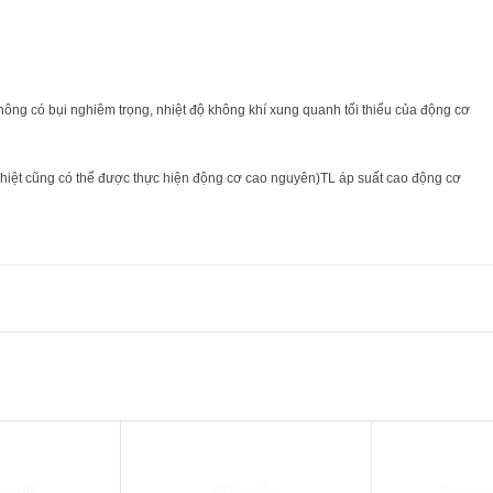
ông có bụi nghiêm trọng, nhiệt độ không khí xung quanh tối thiểu của động cơ
hiệt cũng có thể được thực hiện động cơ cao nguyên)
TL áp suất cao động cơ