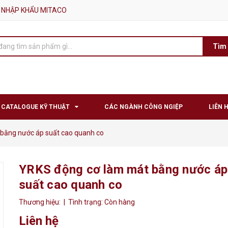
 NHẬP KHẨU MITACO
Tìm
CATALOGUE KỸ THUẬT
CÁC NGÀNH CÔNG NGIỆP
LIÊN 
bằng nước áp suất cao quanh co
YRKS động cơ làm mát bằng nước áp
suất cao quanh co
Thương hiệu:
| Tình trạng:
Còn hàng
Liên hệ