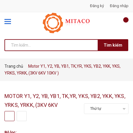
Đăng ký
Đăng nhập
Tìm kiếm
Trang chủ
Motor Y1, Y2, YB, YB1, TK,YR, YKS, YB2, YKK, YKS,
YRKS, YRKK, (3KV 6KV 10KV )
MOTOR Y1, Y2, YB, YB1, TK,YR, YKS, YB2, YKK, YKS,
YRKS, YRKK, (3KV 6KV
Thứ tự
Bộ lọc: