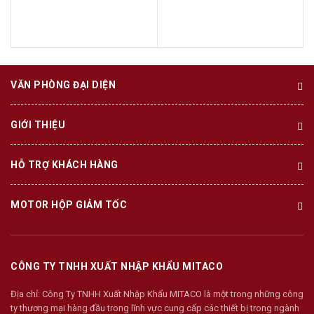
VĂN PHÒNG ĐẠI DIỆN
GIỚI THIỆU
HỖ TRỢ KHÁCH HÀNG
MOTOR HỘP GIẢM TỐC
CÔNG TY TNHH XUẤT NHẬP KHẨU MITACO
Địa chỉ:
Công Ty TNHH Xuất Nhập Khẩu MITACO là một trong những công
ty thương mại hàng đầu trong lĩnh vực cung cấp các thiết bị trong ngành