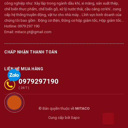
công nghiệp như: Xây lắp trong ngành dầu khí, xi măng, sản xuất thép,
chế biến thưc phẩm, chế biến gỗ, xử lý nước thải, cầu cảng cơ khí…cung
cấp hệ thống truyền động, vật tư cho nhà máy... Lĩnh vực kinh doanh của
chúng tôi bao gồm : Động cơ điện, Động cơ hộp giảm tốc, Hộp giảm tốc...
Hotline:
0979 297 190
Email:
mitaco.pt@gmail.com
CHẤP NHẬN THANH TOÁN
LIÊN HỆ MUA HÀNG
0979297190
( 24/7 )
© Bản quyền thuộc về
MITACO
Cung cấp bởi
Sapo