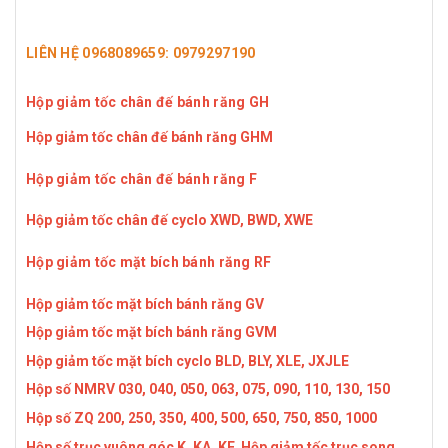
LIÊN HỆ 0968089659: 0979297190
Hộp giảm tốc chân đế bánh răng GH
Hộp giảm tốc chân đế bánh răng GHM
Hộp giảm tốc chân đế bánh răng F
Hộp giảm tốc chân đế cyclo XWD, BWD, XWE
Hộp giảm tốc mặt bích bánh răng RF
Hộp giảm tốc mặt bích bánh răng GV
Hộp giảm tốc mặt bích bánh răng GVM
Hộp giảm tốc mặt bích cyclo BLD, BLY, XLE, JXJLE
Hộp số NMRV 030, 040, 050, 063, 075, 090, 110, 130, 150
Hộp số ZQ 200, 250, 350, 400, 500, 650, 750, 850, 1000
Hộp số trục vuông góc K, KA, KF
Hộp giảm tốc trục song