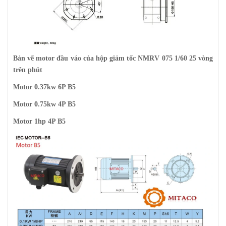
Bản vẽ motor đầu váo của hộp giảm tốc NMRV 075 1/60
25 vòng
trên phút
Motor 0.37kw 6P B5
Motor 0.75kw 4P B5
Motor 1hp 4P B5