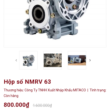
Hộp số NMRV 63
Thương hiệu:
Công Ty TNHH Xuất Nhập Khẩu MITACO
| Tình trạng:
Còn hàng
800.000₫
1.600.000₫