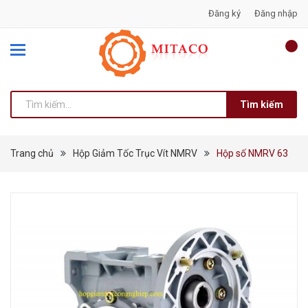
Đăng ký
Đăng nhập
Tìm kiếm
Trang chủ
Hộp Giảm Tốc Trục Vít NMRV
Hộp số NMRV 63