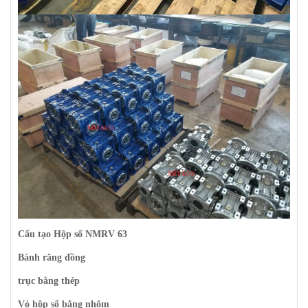
Cấu tạo Hộp số NMRV 63
Bánh răng đồng
trục bằng thép
Vỏ hộp số bằng nhôm