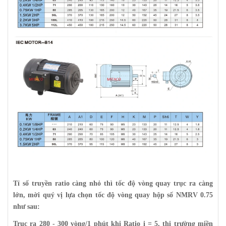
Tỉ số truyền ratio càng nhỏ thì tốc độ vòng quay trục ra càng
lớn, mời quý vị lựa chọn tốc độ vòng quay hộp số NMRV 0.75
như sau:
Trục ra 280 - 300 vòng/1 phút khi Ratio i = 5, thị trường miền