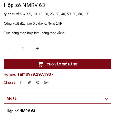
Hộp số NMRV 63
tỷ số truyền i= 7.5, 10, 15, 20, 25, 30, 40, 50, 60, 80, 100
Công xuất đầu vào 0.37kw 0.75kw 1HP
Trục bằng thép hợp kim, báng răng đồng,
-
+
CHO VÀO GIỎ HÀNG
Tâm0979.297.190
Hotline:
-
Chia sẻ:
Mô tả
Hộp số NMRV 63