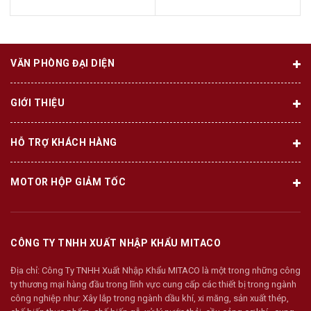
VĂN PHÒNG ĐẠI DIỆN
GIỚI THIỆU
HỖ TRỢ KHÁCH HÀNG
MOTOR HỘP GIẢM TỐC
CÔNG TY TNHH XUẤT NHẬP KHẨU MITACO
Địa chỉ:
Công Ty TNHH Xuất Nhập Khẩu MITACO là một trong những công
ty thương mại hàng đầu trong lĩnh vực cung cấp các thiết bị trong ngành
công nghiệp như: Xây lắp trong ngành dầu khí, xi măng, sản xuất thép,