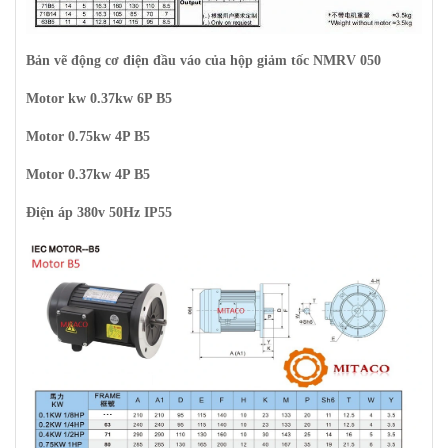
Bản vẽ động cơ điện đầu váo của hộp giảm tốc NMRV 050
Motor kw 0.37kw 6P B5
Motor 0.75kw 4P B5
Motor 0.37kw 4P B5
Điện áp 380v 50Hz IP55