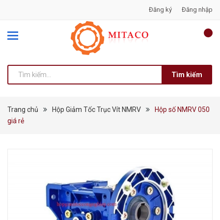
Đăng ký
Đăng nhập
Tìm kiếm
Trang chủ
Hộp Giảm Tốc Trục Vít NMRV
Hộp số NMRV 050
giá rẻ