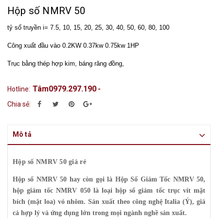
Hộp số NMRV 50
tỷ số truyền i= 7.5, 10, 15, 20, 25, 30, 40, 50, 60, 80, 100
Công xuất đầu vào 0.2KW 0.37kw 0.75kw 1HP
Trục bằng thép hợp kim, báng răng đồng,
Tâm0979.297.190
Hotline:
-
Chia sẻ:
Mô tả
Hộp số NMRV 50 giá rẻ
Hộp số NMRV 50 hay còn gọi là Hộp Số Giảm Tốc NMRV 50,
hộp giảm tốc NMRV 050 là loại hộp số giảm tốc trục vít mặt
bích (mặt loa)
vỏ nhôm. Sản xuất theo công nghệ Italia (Ý), giá
cả hợp lý và ứng dụng lớn trong mọi ngành nghề sản xuất.