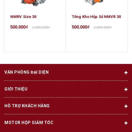
NMRV Size 30
Tổng Kho Hộp Số NMVR 30
500.000₫
500.000₫
1.000.000₫
1.000.000₫
VĂN PHÒNG ĐẠI DIỆN
GIỚI THIỆU
HỖ TRỢ KHÁCH HÀNG
MOTOR HỘP GIẢM TỐC