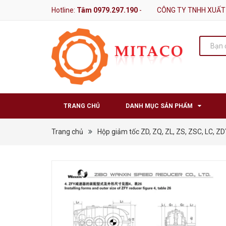
Hotline:
Tâm 0979.297.190
-
CÔNG TY TNHH XUẤT
TRANG CHỦ
DANH MỤC SẢN PHẨM
Trang chủ
Hộp giảm tốc ZD, ZQ, ZL, ZS, ZSC, LC, Z