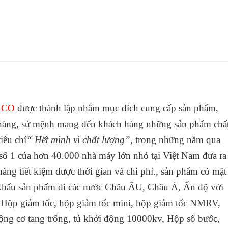
ACO
được thành lập nhằm mục đích cung cấp sản phẩm,
h hàng, sứ mệnh mang đến khách hàng những sản phẩm chấ
iêu chí
“ Hết mình vì chất lượng”,
trong những năm qua
ố 1 của hơn 40.000 nhà máy lớn nhỏ tại Việt Nam đưa ra
àng tiết kiệm được thời gian và chi phí., sản phẩm có mặt
ất khẩu sản phẩm đi các nước Châu ÂU, Châu Á, Ấn độ với
 Hộp giảm tốc, hộp giảm tốc mini, hộp giảm tốc NMRV,
Động cơ tang trống, tủ khởi động 10000kv, Hộp số bước,