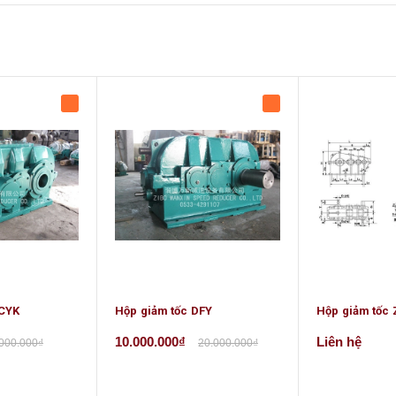
DCYK
Hộp giảm tốc DFY
Hộp giảm tốc 
10.000.000₫
Liên hệ
.000.000₫
20.000.000₫