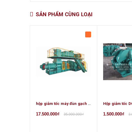
SẢN PHẨM CÙNG LOẠI
hộp giảm tốc máy đùn gạch 650
Hộp giảm tốc 
17.500.000₫
1.500.000₫
35.000.000₫
3