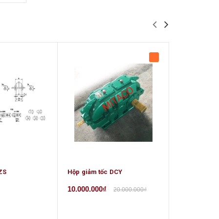
ZS
Hộp giảm tốc DCY
Hộp giảm tốc
10.000.000₫
5.000.000₫
20.000.000₫