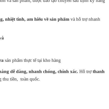
ôn và sản phẩm, được đào tạo chuyên sâu định kỳ hàng
, nhiệt tình, am hiểu về sản phẩm
và hỗ trợ nhanh
dàng và
tra
sản phẩm thực tế tại kho hàng
hàng dễ dàng, nhanh chóng, chính xác.
Hỗ trợ
thanh
 thu tiền, toàn quốc.