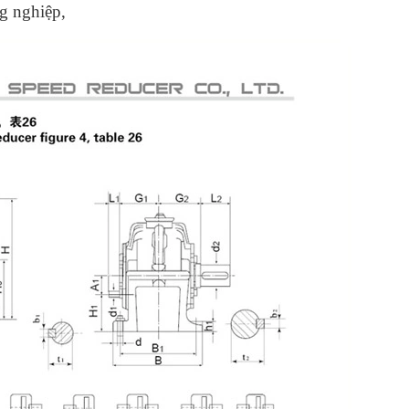
g nghiệp,