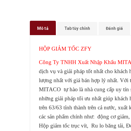
Mô tả
Tab tùy chỉnh
Đánh giá
HỘP GIẢM TỐC ZFY
Công Ty TNHH Xuất Nhập Khẩu MIT
dịch vụ và giải pháp tốt nhất cho khác
lượng nhất với giá bán hợp lý nhất. Với t
MITACO tự hào là nhà cung cấp uy tín s
những giải pháp tối ưu nhất giúp khách h
trên 63/63 tỉnh thành trên cả nước, xu
các sản phẩm chính như: động cơ giảm,
Hộp giảm tốc trục vít, Ru lo băng tải, 