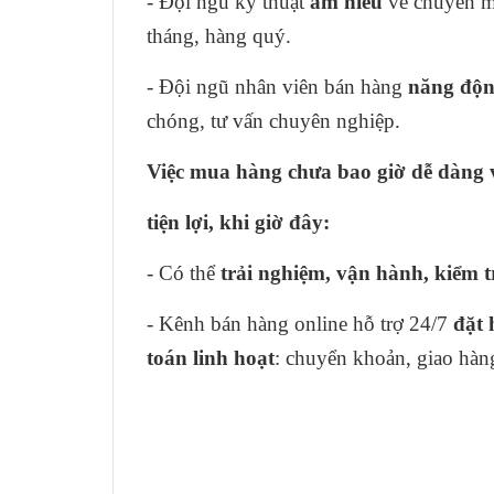
- Đội ngũ kỹ thuật
am hiểu
về chuyên m
tháng, hàng quý.
- Đội ngũ nhân viên bán hàng
năng động
chóng, tư vấn chuyên nghiệp.
Việc mua hàng chưa bao giờ dễ 
tiện lợi, khi giờ đây:
- Có thể
trải nghiệm, vận hành, kiểm 
- Kênh bán hàng online hỗ trợ 24/7
đặt 
toán linh hoạt
: chuyển khoản, giao hàng