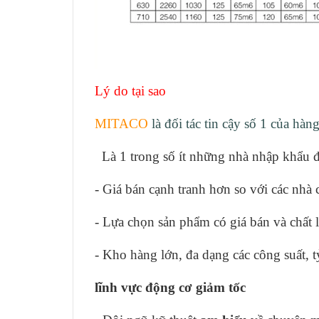
Lý do tại sao
MITACO
là đối tác tin cậy số 1 của hà
Là 1 trong số ít những nhà nhập khẩu đ
- Giá bán
cạnh tranh hơn
so với các nhà 
- Lựa chọn sản phẩm có
giá bán và chất
- Kho hàng lớn,
đa dạng
các công suất, 
lĩnh vực động cơ giảm tốc