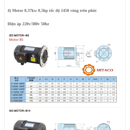
4) Motor 0,37kw 0,5hp tốc độ 1450 vòng trên phút
Điện áp 220v/380v 50hz