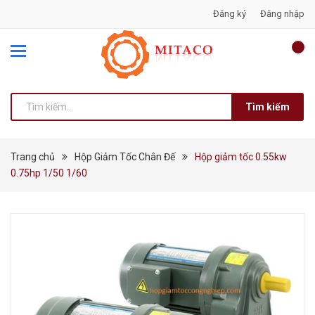
Đăng ký
Đăng nhập
Tìm kiếm
Trang chủ
Hộp Giảm Tốc Chân Đế
Hộp giảm tốc 0.55kw
0.75hp 1/50 1/60