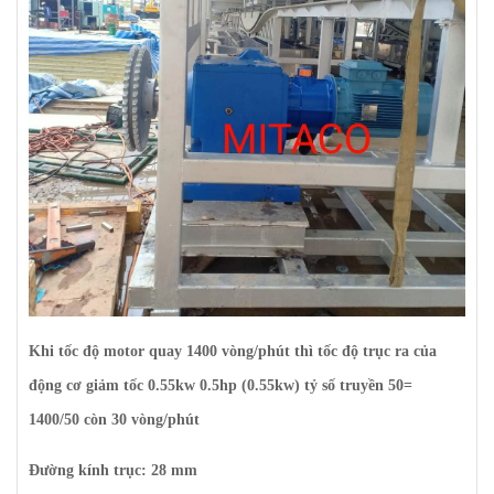
Khi tốc độ motor quay 1400 vòng/phút thì tốc độ trục ra của
động cơ giảm tốc 0.55kw 0.5hp (0.55kw) tỷ số truyền 50=
1400/50 còn 30 vòng/phút
Đường kính trục: 28 mm