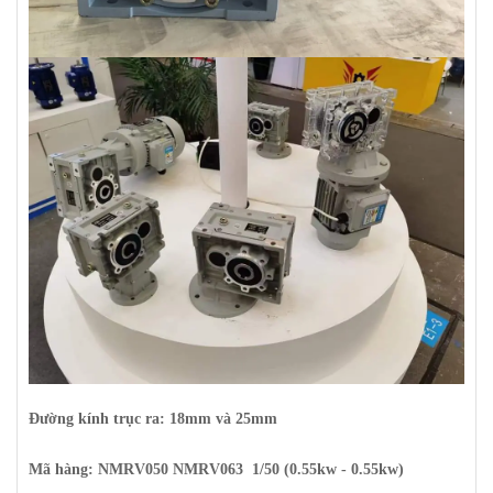
Đường kính trục ra: 18mm và 25mm
Mã hàng: NMRV050 NMRV063 1/50 (0.55kw - 0.55kw)