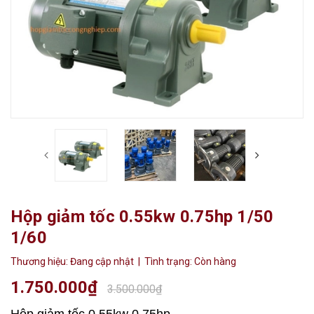
Hộp giảm tốc 0.55kw 0.75hp 1/50
1/60
Thương hiệu:
Đang cập nhật
| Tình trạng:
Còn hàng
1.750.000₫
3.500.000₫
Hộp giảm tốc 0,55kw 0,75hp