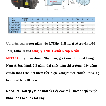
Ưu điểm của
motor giảm tốc 0.75Hp
0.55kw tỉ số truyền 1/50
1/60, ratio 50 của
công ty TNHH Xuất Nhập Khẩu
MITACO
:
đạt tiêu chuẩn Nhật bản, giá thành tốt nhất Đông
Nam Á, bảo hành 2-3 năm, dài nhất toàn thị trường, dây đồng
chuẩn theo Đức, tiết kiệm tiền điện, vòng bi tiêu chuẩn Italia, độ
bền thiết bị 8-10 năm.
Ngoài ra, nếu quý vị có nhu cầu về các mẫu motor giảm tốc
khác, có thể click tại đây: