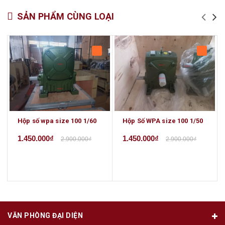
SẢN PHẨM CÙNG LOẠI
Hộp số wpa size 100 1/60
Hộp Số WPA size 100 1/50
1.450.000₫
1.450.000₫
2.900.000₫
2.900.000₫
VĂN PHÒNG ĐẠI DIỆN