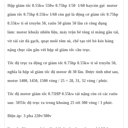
Hộp giảm tốc 0.55kw 550w 0.75hp 1/50 1/60 haycòn gọi motor
giảm tốc 0.75hp 0.55kw 1/60 còn gọi là động cơ giảm tốc 0.75hp
0.55kw tỉ số truyền 50, ratio 50 giảm 50 lần có công dụng
làm: motor khuấy nhiên liệu, máy trộn bê tông xi măng gầu tải,
vít tải cát đá gạch, quạt nuôi tôm sú, chế tạo tời bò kéo hàng
nặng chục tấn gắn với hộp số giảm tốc cầu trục.
Tốc độ trục ra động cơ giảm tốc 0.75hp 0.55kw tỉ số truyền 50,
nghĩa là hộp số giảm tốc độ motor đi 30 lần. Được tính như sau,
motor 1400, 1450, 1500 vòng / 25 = 28, 31, 32 vòng / phút.
Tốc độ motor giảm tốc 0.75HP 0.55kw tải nặng còn có các ratio
sau: 50Tốc độ trục ra trong khoảng 25 tới 300 vòng / 1 phút.
Điện áp: 3 pha 220v/380v