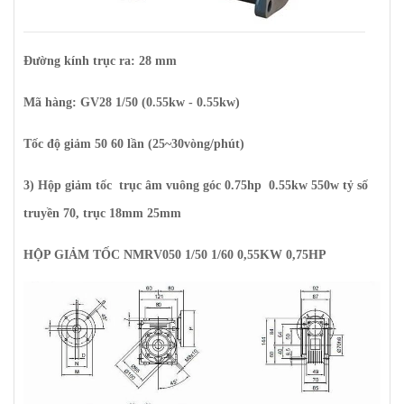
Đường kính trục ra: 28 mm
Mã hàng: GV28 1/50 (0.55kw - 0.55kw)
Tốc độ giảm 50 60 lần (25~30vòng/phút)
3) Hộp giảm tốc trục âm vuông góc 0.75hp 0.55kw 550w tỷ số
truyền 70, trục 18mm 25mm
HỘP GIẢM TỐC NMRV050 1/50 1/60 0,55KW 0,75HP