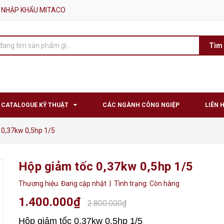
 NHẬP KHẨU MITACO
Tìm
CATALOGUE KỸ THUẬT
CÁC NGÀNH CÔNG NGIỆP
LIÊN 
 0,37kw 0,5hp 1/5
Hộp giảm tốc 0,37kw 0,5hp 1/5
Thương hiệu:
Đang cập nhật
| Tình trạng:
Còn hàng
1.400.000₫
2.800.000₫
Hộp giảm tốc 0,37kw 0,5hp 1/5