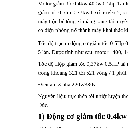
Motor giảm tốc 0.4kw 400w 0.5hp 1/5 h
giảm tốc 0.5hp 0.37kw tỉ số truyền 5, ra
máy trộn bê tông xi măng băng tải truyề
cơ điện phòng nổ thành máy khai thác k
Tốc độ trục ra động cơ giảm tốc 0.5Hp 0
5 lần. Được tính như sau, motor 1400, 1
Tốc độ
Hộp giảm tốc 0,37kw
0.5HP tải n
trong khoảng 321 tới 521 vòng / 1 phút.
Điện áp: 3 pha 220v/380v
Nguyên liệu: trục thép tôi nhiệt luyện 
Đức.
1) Động cơ giảm tốc 0.4kw