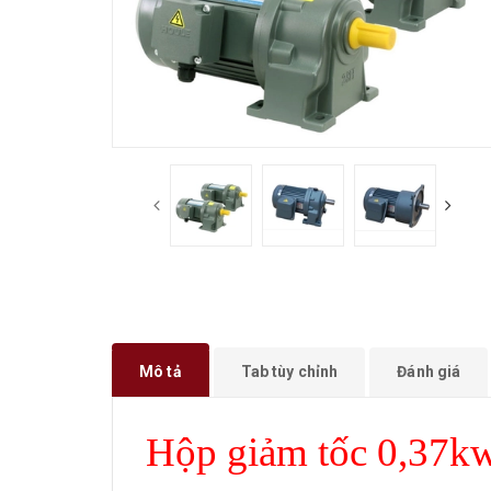
Mô tả
Tab tùy chỉnh
Đánh giá
Hộp giảm tốc 0,37kw