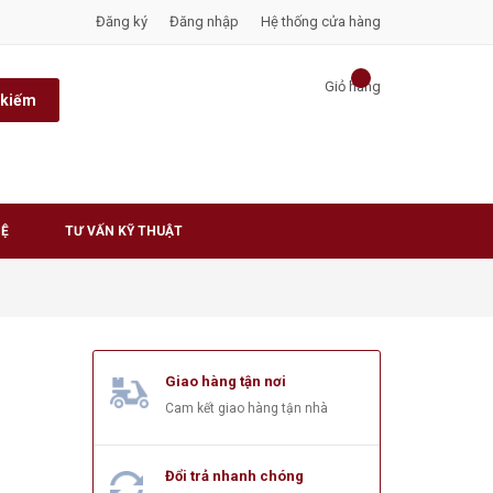
Đăng ký
Đăng nhập
Hệ thống cửa hàng
Giỏ hàng
 kiếm
HỆ
TƯ VẤN KỸ THUẬT
Giao hàng tận nơi
Cam kết giao hàng tận nhà
Đổi trả nhanh chóng