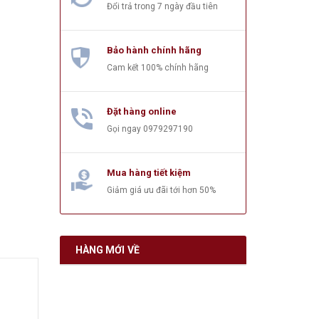
Đổi trả trong 7 ngày đầu tiên
Bảo hành chính hãng
Cam kết 100% chính hãng
Đặt hàng online
Gọi ngay
0979297190
Mua hàng tiết kiệm
Giảm giá ưu đãi tới hơn 50%
HÀNG MỚI VỀ