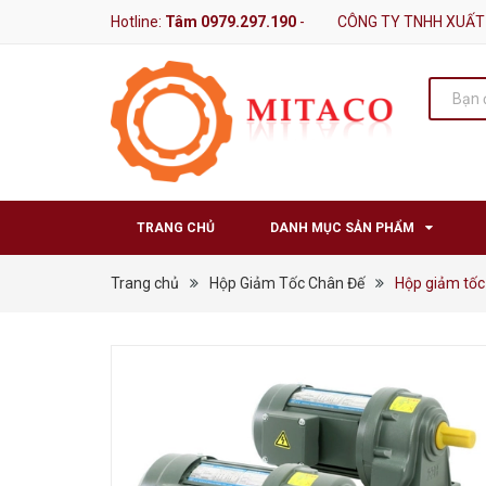
Hotline:
Tâm 0979.297.190
-
CÔNG TY TNHH XUẤT
TRANG CHỦ
DANH MỤC SẢN PHẨM
Trang chủ
Hộp Giảm Tốc Chân Đế
Hộp giảm tốc