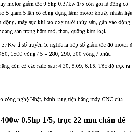
ay motor giảm tốc 0.5hp 0.37kw 1/5 còn gọi là động cơ
tio 5 giảm 5 lần có công dụng làm: motor khuấy nhiên liệu
n động, máy sục khí tạo oxy nuôi thủy sản, gắn vào động
hoáng sản trong hầm mỏ, than, quặng kim loại.
.37Kw tỉ số truyền 5, nghĩa là hộp số giảm tốc độ motor đ
450, 1500 vòng / 5 = 280, 290, 300 vòng / phút.
ặng còn có các ratio sau: 4.30, 5.09, 6.15. Tốc độ trục ra
theo công nghệ Nhật, bánh răng tiện bằng máy CNC của
 400w 0.5hp 1/5, trục 22 mm chân đế