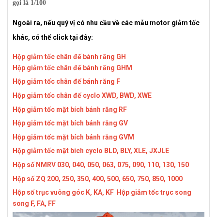
gọi là 1/100
Ngoài ra, nếu quý vị có nhu cầu về các mẫu motor giảm tốc
khác, có thể click tại đây:
Hộp giảm tốc chân đế bánh răng GH
Hộp giảm tốc chân đế bánh răng GHM
Hộp giảm tốc chân đế bánh răng F
Hộp giảm tốc chân đế cyclo XWD, BWD, XWE
Hộp giảm tốc mặt bích bánh răng RF
Hộp giảm tốc mặt bích bánh răng GV
Hộp giảm tốc mặt bích bánh răng GVM
Hộp giảm tốc mặt bích cyclo BLD, BLY, XLE, JXJLE
Hộp số NMRV 030, 040, 050, 063, 075, 090, 110, 130, 150
Hộp số ZQ 200, 250, 350, 400, 500, 650, 750, 850, 1000
Hộp số trục vuông góc K, KA, KF
Hộp giảm tốc trục song
song F, FA, FF