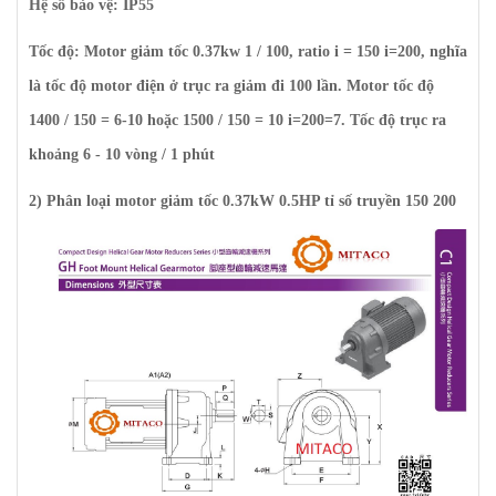
Hệ số bảo vệ: IP55
Tốc độ: Motor giảm tốc 0.37kw 1 / 100, ratio i = 150 i=200, nghĩa
là tốc độ motor điện ở trục ra giảm đi 100 lần. Motor tốc độ
1400 / 150 = 6-10 hoặc 1500 / 150 = 10 i=200=7. Tốc độ trục ra
khoảng 6 - 10 vòng / 1 phút
2) Phân loại
motor giảm tốc 0.37kW 0.5HP tỉ số truyền 150
200