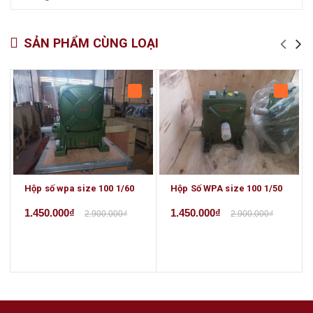
SẢN PHẨM CÙNG LOẠI
Hộp số wpa size 100 1/60
Hộp Số WPA size 100 1/50
1.450.000₫
1.450.000₫
2.900.000₫
2.900.000₫