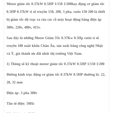
Motor giảm tốc 0.37kW 0.5HP 1/150 1/200hay động cơ giảm tốc
0.5HP 0.37kW tỉ số truyền 150, 200, 3 pha, ratio 150 200 là thiết
bị giảm tốc độ trục ra của các cỗ máy hoạt động bằng điện áp
380v, 220v, 400v, 415v.
Sau đây là những Motor Giảm Tốc 0.37Kw 0.5Hp ratio tỉ số
truyền 100 xuất khẩu Châu Âu, sản xuất bằng công nghệ Nhật
và Ý, giá thành ưu đãi nhất thị trường Việt Nam.
1) Thông số kỹ thuật motor giảm tốc 0.37kW 0.5HP 1/150 1/200
Đường kính trục động cơ giảm tốc 0.37kW 0.5HP thường là: 22,
28, 32 mm
Điện áp: 3 pha 380v
Tần số điện: 50Hz