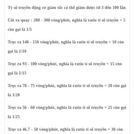
Tỷ số truyền động cơ giảm tốc có thể giảm được từ 3 đến 100 lần
Cốt ra quay : 280 - 300 vòng/phút, nghĩa là ratio tỉ số truyền = 5
còn gọi là 1/5
Trục ra 140 - 150 vòng/phút, nghĩa là ratio tỉ số truyền = 10 còn
gọi là 1/10
Trục ra 93 - 100 vòng/phút, nghĩa là ratio tỉ số truyền = 15 còn
gọi là 1/15
Trục ra 70 - 75 vòng/phút, nghĩa là ratio tỉ số truyền = 20 còn gọi
là 1/20
Trục ra 56 - 60 vòng/phút, nghĩa là ratio tỉ số truyền = 25 còn gọi
là 1/25
Trục ra 46.7 - 50 vòng/phút, nghĩa là ratio tỉ số truyền = 30 còn