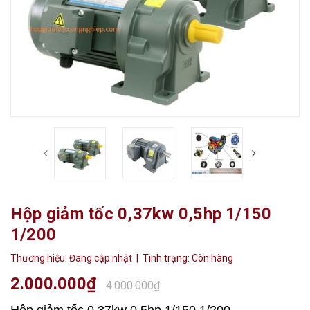
Hộp giảm tốc 0,37kw 0,5hp 1/150
1/200
Thương hiệu:
Đang cập nhật
| Tình trạng:
Còn hàng
2.000.000₫
4.000.000₫
Hộp giảm tốc 0,37kw 0,5hp 1/150 1/200