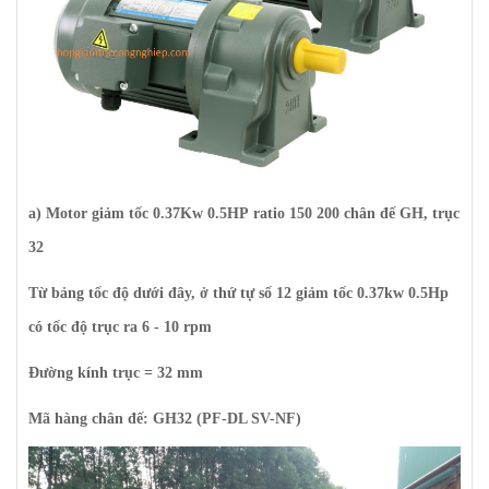
a) M
otor giảm tốc
0.37Kw 0.5HP
ratio 150 200 chân đế GH, trục
32
Từ bảng tốc độ dưới đây, ở thứ tự số 12 giảm tốc 0.37kw 0.5Hp
có tốc độ trục ra 6 - 10 rpm
Đường kính trục = 32 mm
Mã hàng chân đế: GH32 (PF-DL SV-NF)