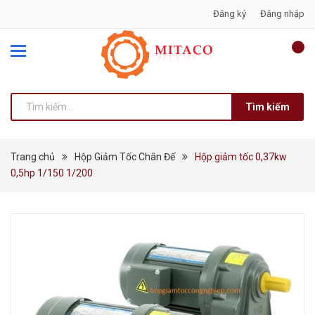
Đăng ký
Đăng nhập
Tìm kiếm
Trang chủ
Hộp Giảm Tốc Chân Đế
Hộp giảm tốc 0,37kw
0,5hp 1/150 1/200