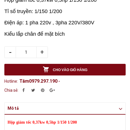
Tỉ số truyền: 1/150 1/200
Điện áp: 1 pha 220v , 3pha 220V/380V
Kiểu lắp chân đế mặt bích
-
+
CHO VÀO GIỎ HÀNG
Tâm0979.297.190
Hotline:
-
Chia sẻ:
Mô tả
Hộp giảm tốc 0,37kw 0,5hp 1/150 1/200