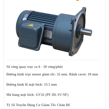
Số vòng quay trục ra 6 - 10 vòng/phút
Đường kính trục motor giảm tốc: 32 mm. Rãnh cavet: 10 mm
Đường kính lỗ mặt bích: 13.5 mm
Mã hàng mặt bích: GV32 (PF-DL SV-NF)
Tỷ Số Truyền Động Cơ Giảm Tốc Chân Đế