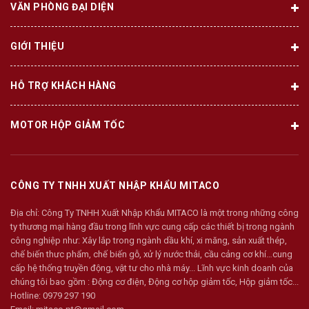
VĂN PHÒNG ĐẠI DIỆN
GIỚI THIỆU
HỖ TRỢ KHÁCH HÀNG
MOTOR HỘP GIẢM TỐC
CÔNG TY TNHH XUẤT NHẬP KHẨU MITACO
Địa chỉ:
Công Ty TNHH Xuất Nhập Khẩu MITACO là một trong những công
ty thương mại hàng đầu trong lĩnh vực cung cấp các thiết bị trong ngành
công nghiệp như: Xây lắp trong ngành dầu khí, xi măng, sản xuất thép,
chế biến thưc phẩm, chế biến gỗ, xử lý nước thải, cầu cảng cơ khí…cung
cấp hệ thống truyền động, vật tư cho nhà máy... Lĩnh vực kinh doanh của
chúng tôi bao gồm : Động cơ điện, Động cơ hộp giảm tốc, Hộp giảm tốc...
Hotline:
0979 297 190