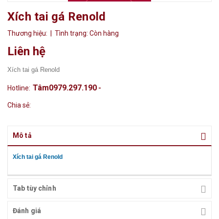
Xích tai gá Renold
Thương hiệu:
| Tình trạng:
Còn hàng
Liên hệ
Xích tai gá Renold
Tâm0979.297.190
Hotline:
-
Chia sẻ:
Mô tả
Xích tai gá Renold
Tab tùy chỉnh
Đánh giá