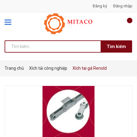
Đăng ký
Đăng nhập
Tìm kiếm
Trang chủ
Xích tải công nghiệp
Xích tai gá Renold