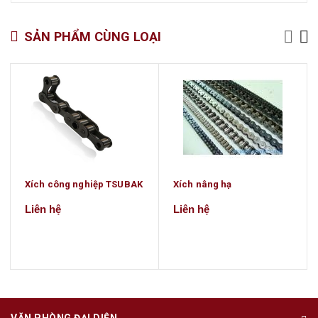
SẢN PHẨM CÙNG LOẠI
Xích công nghiệp TSUBAK
Xích nâng hạ
Liên hệ
Liên hệ
VĂN PHÒNG ĐẠI DIỆN