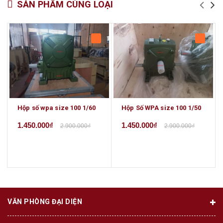
SẢN PHẨM CÙNG LOẠI
Hộp số wpa size 100 1/60
Hộp Số WPA size 100 1/50
1.450.000₫
1.450.000₫
2.900.000₫
2.900.000₫
VĂN PHÒNG ĐẠI DIỆN