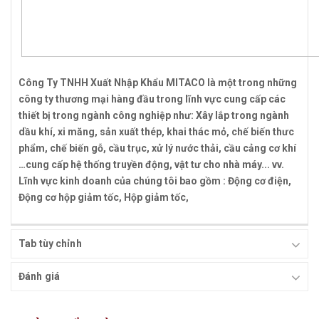
Công Ty TNHH Xuất Nhập Khẩu MITACO là một trong những
công ty thương mại hàng đầu trong lĩnh vực cung cấp các
thiết bị trong ngành công nghiệp như: Xây lắp trong ngành
dầu khí, xi măng, sản xuất thép, khai thác mỏ, chế biến thưc
phẩm, chế biến gỗ, cầu trục, xử lý nước thải, cầu cảng cơ khí
…cung cấp hệ thống truyền động, vật tư cho nhà máy... vv.
Lĩnh vực kinh doanh của chúng tôi bao gồm : Động cơ điện,
Động cơ hộp giảm tốc, Hộp giảm tốc,
Tab tùy chỉnh
Đánh giá