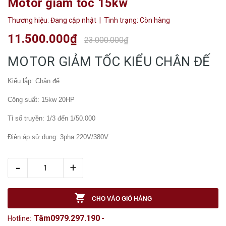
Motor giảm tốc 15kw
Thương hiệu:
Đang cập nhật
| Tình trạng:
Còn hàng
11.500.000₫
23.000.000₫
MOTOR GIẢM TỐC KIỂU CHÂN ĐẾ
Kiểu lắp: Chân đế
Công suất: 15kw 20HP
Tỉ số truyền: 1/3 đến 1/50.000
Điện áp sử dụng: 3pha 220V/380V
-
+
CHO VÀO GIỎ HÀNG
Tâm0979.297.190
Hotline:
-