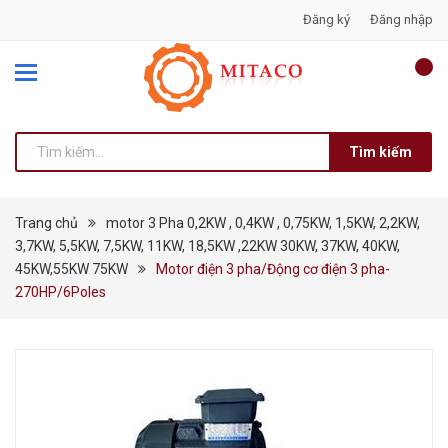
Đăng ký
Đăng nhập
Tìm kiếm
Trang chủ
motor 3 Pha 0,2KW , 0,4KW , 0,75KW, 1,5KW, 2,2KW,
3,7KW, 5,5KW, 7,5KW, 11KW, 18,5KW ,22KW 30KW, 37KW, 40KW,
45KW,55KW 75KW
Motor điện 3 pha/Động cơ điện 3 pha-
270HP/6Poles