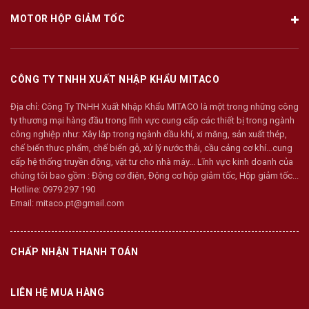
MOTOR HỘP GIẢM TỐC
CÔNG TY TNHH XUẤT NHẬP KHẨU MITACO
Địa chỉ:
Công Ty TNHH Xuất Nhập Khẩu MITACO là một trong những công
ty thương mại hàng đầu trong lĩnh vực cung cấp các thiết bị trong ngành
công nghiệp như: Xây lắp trong ngành dầu khí, xi măng, sản xuất thép,
chế biến thưc phẩm, chế biến gỗ, xử lý nước thải, cầu cảng cơ khí…cung
cấp hệ thống truyền động, vật tư cho nhà máy... Lĩnh vực kinh doanh của
chúng tôi bao gồm : Động cơ điện, Động cơ hộp giảm tốc, Hộp giảm tốc...
Hotline:
0979 297 190
Email:
mitaco.pt@gmail.com
CHẤP NHẬN THANH TOÁN
LIÊN HỆ MUA HÀNG