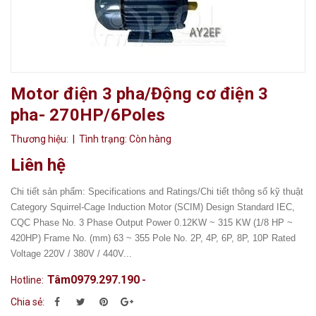
Motor điện 3 pha/Động cơ điện 3
pha- 270HP/6Poles
Thương hiệu:
| Tình trạng:
Còn hàng
Liên hệ
Chi tiết sản phẩm: Specifications and Ratings/Chi tiết thông số kỹ thuật
Category Squirrel-Cage Induction Motor (SCIM) Design Standard IEC,
CQC Phase No. 3 Phase Output Power 0.12KW ~ 315 KW (1/8 HP ~
420HP) Frame No. (mm) 63 ~ 355 Pole No. 2P, 4P, 6P, 8P, 10P Rated
Voltage 220V / 380V / 440V...
Tâm0979.297.190
Hotline:
-
Chia sẻ: