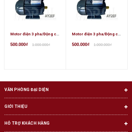
Motor điện 3 pha/Động cơ điện 3 pha- 10HP/2Poles-Chân Đế
Motor điện 3 pha/Động cơ điện 3 pha- 15HP/6Poles
500.000₫
500.000₫
1.000.000₫
1.000.000₫
VĂN PHÒNG ĐẠI DIỆN
GIỚI THIỆU
HỖ TRỢ KHÁCH HÀNG