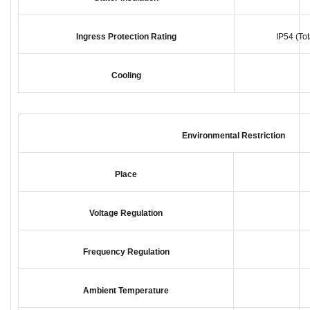
Ingress Protection Rating
IP54 (To
Cooling
Environmental Restriction
Place
Voltage Regulation
Frequency Regulation
Ambient Temperature