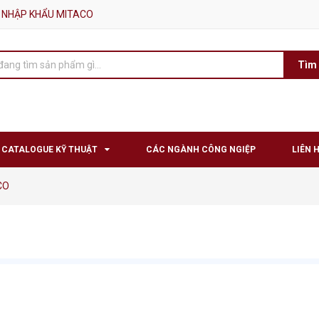
 NHẬP KHẨU MITACO
Tìm
CATALOGUE KỸ THUẬT
CÁC NGÀNH CÔNG NGIỆP
LIÊN 
CO