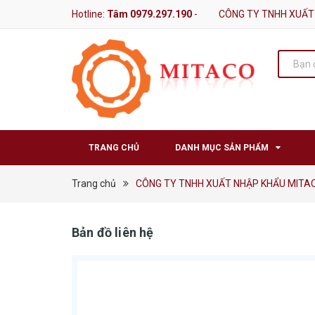
Hotline:
Tâm 0979.297.190
-
CÔNG TY TNHH XUẤT
TRANG CHỦ
DANH MỤC SẢN PHẨM
Trang chủ
CÔNG TY TNHH XUẤT NHẬP KHẨU MITA
Bản đồ liên hệ