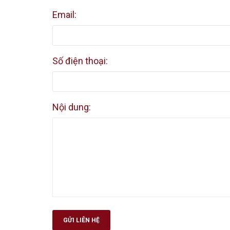
Email:
Số điện thoại:
Nội dung:
GỬI LIÊN HỆ