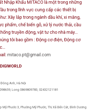
t Nhập Khẩu MITACO là một trong những
u trong lĩnh vực cung cấp các thiết bị
ư: Xây lắp trong ngành dầu khí, xi măng,
ưc phẩm, chế biến gỗ, xử lý nước thải, cầu
hống truyền động, vật tư cho nhà máy...
húng tôi bao gồm : Động cơ điện, Động cơ
...
ail:
mitaco.pt@gmail.com
 DIGIWORLD
, Đông Anh, Hà Nội
098659, Long 0869809783, 02432121181
ệp Mỹ Phước 3, Phường Mỹ Phước, Thị Xã Bến Cát, Bình Dương