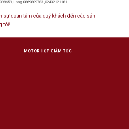
098659, Long 0869809783 ,02432121181
n sự quan tâm của quý khách đến các sản
 tôi!
MOTOR HỘP GIẢM TỐC