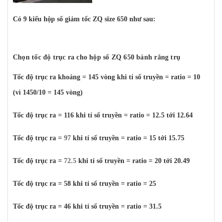
Có 9 kiểu hộp số giảm tốc ZQ size 650 như sau:
Chọn tốc độ trục ra cho hộp số ZQ 650 bánh răng trụ
Tốc độ trục ra khoảng = 145 vòng khi tỉ số truyền = ratio = 10
(vì 1450/10 = 145 vòng)
Tốc độ trục ra = 116 khi tỉ số truyền = ratio = 12.5 tới 12.64
Tốc độ trục ra =
97
khi tỉ số truyền = ratio = 15 tới 15.75
Tốc độ trục ra =
72.5
khi tỉ số truyền = ratio = 20 tới 20.49
Tốc độ trục ra = 58 khi tỉ số truyền = ratio = 25
Tốc độ trục ra = 46 khi tỉ số truyền = ratio = 31.5