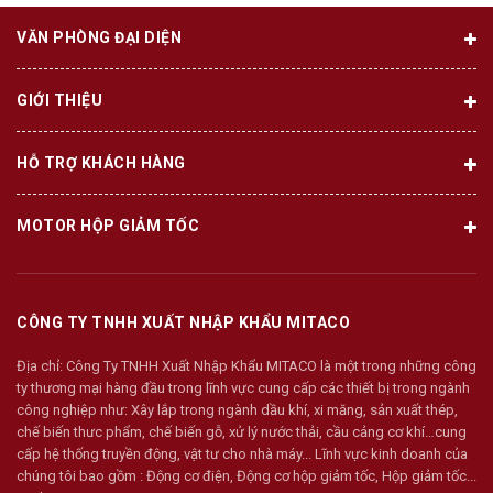
VĂN PHÒNG ĐẠI DIỆN
GIỚI THIỆU
HỖ TRỢ KHÁCH HÀNG
MOTOR HỘP GIẢM TỐC
CÔNG TY TNHH XUẤT NHẬP KHẨU MITACO
Địa chỉ:
Công Ty TNHH Xuất Nhập Khẩu MITACO là một trong những công
ty thương mại hàng đầu trong lĩnh vực cung cấp các thiết bị trong ngành
công nghiệp như: Xây lắp trong ngành dầu khí, xi măng, sản xuất thép,
chế biến thưc phẩm, chế biến gỗ, xử lý nước thải, cầu cảng cơ khí…cung
cấp hệ thống truyền động, vật tư cho nhà máy... Lĩnh vực kinh doanh của
chúng tôi bao gồm : Động cơ điện, Động cơ hộp giảm tốc, Hộp giảm tốc...