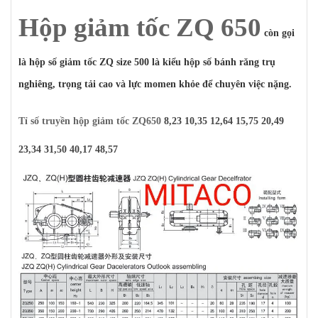
Hộp giảm tốc ZQ 650
còn gọi
là hộp số giảm tốc ZQ size 500 là kiểu hộp số bánh răng trụ
nghiêng, trọng tải cao và lực momen khỏe để chuyên việc nặng.
Tỉ số truyền hộp giảm tốc ZQ650
8,23 10,35 12,64 15,75 20,49
23,34 31,50 40,17 48,57