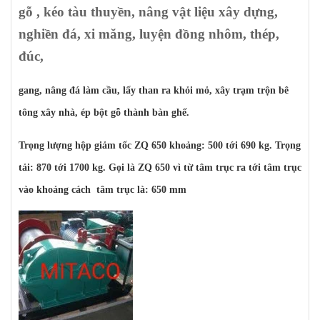
gỗ , kéo tàu thuyền, nâng vật liệu xây dựng,
nghiền đá, xi măng, luyện đồng nhôm, thép,
đúc,
gang, nâng đá làm cầu, lấy than ra khỏi mỏ, xây trạm trộn bê
tông xây nhà, ép bột gỗ thành bàn ghế.
Trọng lượng hộp giảm tốc ZQ 650 khoảng: 500 tới 690 kg. Trọng
tải: 870 tới 1700 kg. Gọi là ZQ 650 vì từ tâm trục ra tới tâm trục
vào khoảng cách tâm trục là: 650 mm