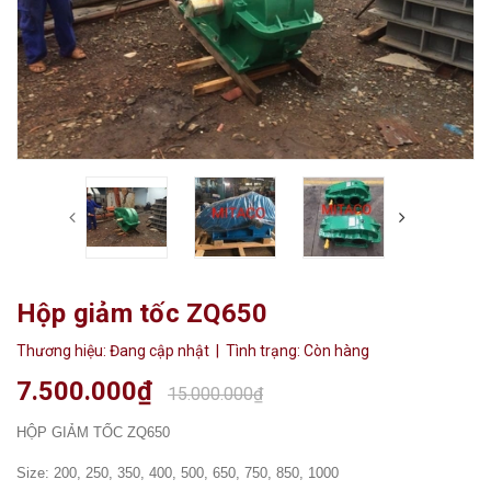
Hộp giảm tốc ZQ650
Thương hiệu:
Đang cập nhật
| Tình trạng:
Còn hàng
7.500.000₫
15.000.000₫
HỘP GIẢM TỐC ZQ650
Size: 200, 250, 350, 400, 500, 650, 750, 850, 1000