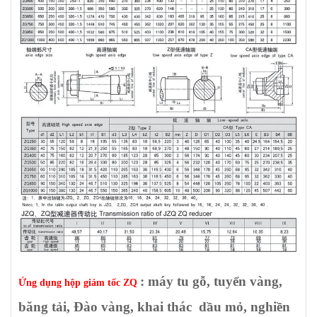
: máy tu gỗ, tuyển vàng,
Ứng dụng hộp giảm tốc ZQ
băng tải, Đào vàng, khai thác dầu mỏ, nghiền