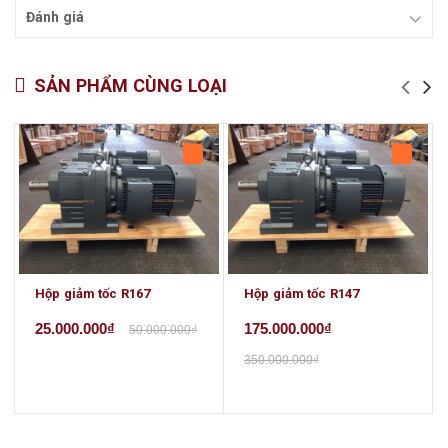
Đánh giá
SẢN PHẨM CÙNG LOẠI
Hộp giảm tốc R167
Hộp giảm tốc R147
25.000.000₫
175.000.000₫
50.000.000₫
350.000.000₫