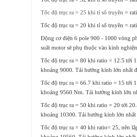
Tốc độ trục ra =
25
khi tỉ số truyền
= rat
Tốc độ trục ra = 20 khi tỉ số truyền = ra
Động cơ điện 6 pole 900 - 1000 vòng p
suất motor sẽ phụ thuộc vào kinh nghiệm
Tốc độ trục ra = 80 khi ratio = 12.5 tớ
khoảng 9000. Tải hướng kính lớn nhất đặ
Tốc độ trục ra = 66.7 khi ratio = 15 tớ
khoảng 9560 Nm. Tải hướng kính lớn nhấ
Tốc độ trục ra = 50 khi ratio = 20 tới 
khoảng 10300. Tải hướng kính lớn nhất đ
Tốc độ trục ra = 40 khi ratio= 25, nên 
khoảng 10560. Tải hướng kính lớn nhất đ