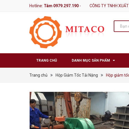
Hotline:
Tâm 0979.297.190
-
CÔNG TY TNHH XUẤT
TRANG CHỦ
DANH MỤC SẢN PHẨM
Trang chủ
Hộp Giảm Tốc Tải Nặng
Hộp giảm tố