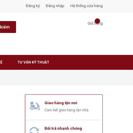
Đăng ký
Đăng nhập
Hệ thống cửa hàng
Giỏ hàng
 kiếm
HỆ
TƯ VẤN KỸ THUẬT
Giao hàng tận nơi
Cam kết giao hàng tận nhà
Đổi trả nhanh chóng