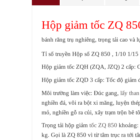
Hộp giảm tốc ZQ 85
bánh răng trụ nghiêng, trọng tải cao và
Tỉ số truyền Hộp số ZQ 850 , 1/10 1/15
Hộp giảm tốc ZQH (ZQA, JZQ) 2 cấp: Gi
Hộp giảm tốc ZQD 3 cấp: Tốc độ giảm đư
Môi trường làm việc: Đúc gang,
lấy tha
nghiền đá, vôi ra bột xi măng, luyện th
mỏ, nghiền gỗ ra củi, xây trạm trộn bê t
Trọng tải hộp giảm
tốc ZQ 850
khoảng: 
kg. Gọi là ZQ 850 vì từ tâm trục ra tới 