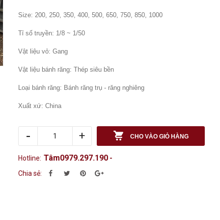
Size: 200, 250, 350, 400, 500, 650, 750, 850, 1000
Tỉ số truyền: 1/8 ~ 1/50
Vật liệu vỏ: Gang
Vật liệu bánh răng: Thép siêu bền
Loại bánh răng: Bánh răng trụ - răng nghiêng
Xuất xứ: China
-
+
CHO VÀO GIỎ HÀNG
Tâm0979.297.190
Hotline:
-
Chia sẻ: