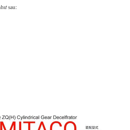
như sau: