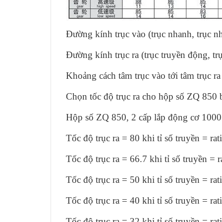
Đường kính trục vào (trục nhanh, trục 
Đường kính trục ra (trục truyền động, t
Khoảng cách tâm trục vào tới tâm trục 
Chọn tốc độ trục ra cho hộp số ZQ 850 
Hộp số ZQ 850, 2 cấp lắp động cơ 1000
Tốc độ trục ra = 80 khi tỉ số truyền = rat
Tốc độ trục ra =
66.7
khi tỉ số truyền = r
Tốc độ trục ra =
50
khi tỉ số truyền = ra
Tốc độ trục ra =
40
khi tỉ số truyền = rat
Tốc độ trục ra =
32
khi tỉ số truyền = rat