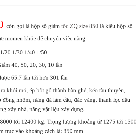
0
còn gọi là hộp số giảm
tốc ZQ size 850
là kiểu hộp số
 lực momen khỏe để chuyên việc nặng.
 1/20 1/30 1/40 1/50
ảm 40, 50, 20, 30, 10 lần
ợc 65.7 lần tới hơn 301 lần
n ra khỏi mỏ
, ép bột gỗ thành bàn ghế, kéo tàu thuyền,
ép đồng nhôm, nâng đá làm cầu, đào vàng, thanh lọc dầu
ông xây nhà, nâng vật liệu xây dựng.
8000 tới 12400 kg. Trọng lượng khoảng từ 1275 tới 150
tâm trục vào khoảng cách là: 850 mm