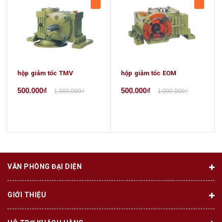
hộp giảm tốc TMV
hộp giảm tốc EOM
500.000₫
500.000₫
1.000.000₫
1.000.000₫
VĂN PHÒNG ĐẠI DIỆN
GIỚI THIỆU