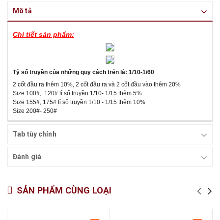
Mô tả
Chi tiết sản phẩm:
Tỷ số truyền của những quy cách trên là: 1/10-1/60
2 cốt đầu ra thêm 10%, 2 cốt đầu ra và 2 cốt đầu vào thêm 20%
Size 100#, 120# tỉ số truyền 1/10- 1/15 thêm 5%
Size 155#, 175# tỉ số truyền 1/10 - 1/15 thêm 10%
Size 200#- 250#
Tab tùy chỉnh
Đánh giá
SẢN PHẨM CÙNG LOẠI