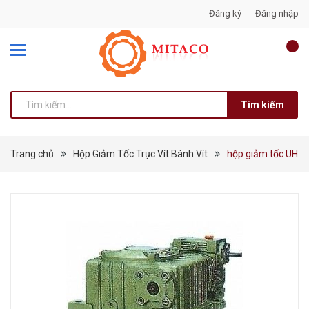
Đăng ký
Đăng nhập
Tìm kiếm
Trang chủ
Hộp Giảm Tốc Trục Vít Bánh Vít
hộp giảm tốc UH