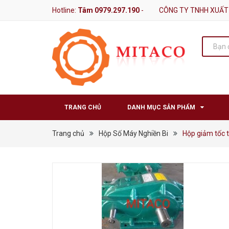
Hotline:
Tâm 0979.297.190
-
CÔNG TY TNHH XUẤT
TRANG CHỦ
DANH MỤC SẢN PHẨM
Trang chủ
Hộp Số Máy Nghiền Bi
Hộp giảm tốc 