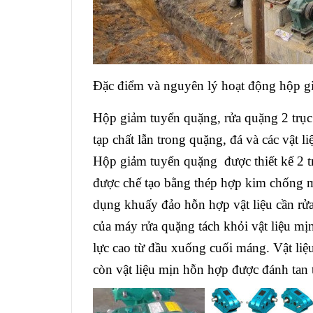
Đặc điểm và nguyên lý hoạt động hộp g
Hộp giảm tuyển quặng, rửa quặng 2 trục
tạp chất lẫn trong quặng, đá và các vật l
Hộp giảm tuyển quặng được thiết kế 2 t
được chế tạo bằng thép hợp kim chống m
dụng khuấy đảo hỗn hợp vật liệu cần rửa 
của máy rửa quặng tách khỏi vật liệu 
lực cao từ đầu xuống cuối máng. Vật liệu
còn vật liệu mịn hỗn hợp được đánh tan t