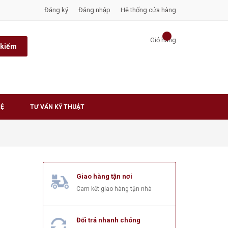
Đăng ký
Đăng nhập
Hệ thống cửa hàng
Giỏ hàng
 kiếm
HỆ
TƯ VẤN KỸ THUẬT
Giao hàng tận nơi
Cam kết giao hàng tận nhà
Đổi trả nhanh chóng