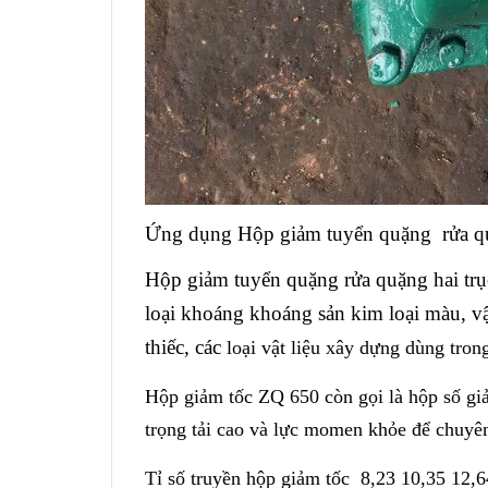
Ứng dụng Hộp giảm tuyển quặng rửa qu
Hộp giảm tuyển quặng rửa quặng hai trụ
loại khoáng khoáng sản kim loại màu, vậ
thiếc, các
loại vật liệu xây dựng dùng tron
Hộp giảm tốc ZQ 650 còn gọi là hộp số giả
trọng tải cao và lực momen khỏe để chuyên
Tỉ số truyền hộp giảm tốc 8,23 10,35 12,6