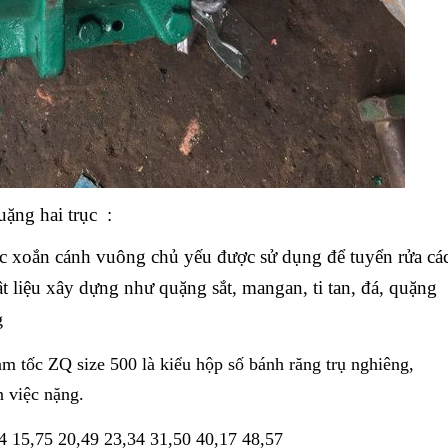
ặng hai trục :
c xoắn cánh vuông chủ yếu được sử dụng để tuyển rửa cá
t liệu xây dựng như quặng sắt, mangan, ti tan, đá, quặng
g
m tốc ZQ size 500 là kiểu hộp số bánh răng trụ nghiêng,
 việc nặng.
4 15,75 20,49 23,34 31,50 40,17 48,57