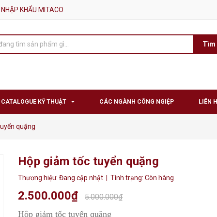
 NHẬP KHẨU MITACO
Tìm
CATALOGUE KỸ THUẬT
CÁC NGÀNH CÔNG NGIỆP
LIÊN 
tuyển quặng
Hộp giảm tốc tuyển quặng
Thương hiệu:
Đang cập nhật
| Tình trạng:
Còn hàng
2.500.000₫
5.000.000₫
Hộp giảm tốc tuyển quặng