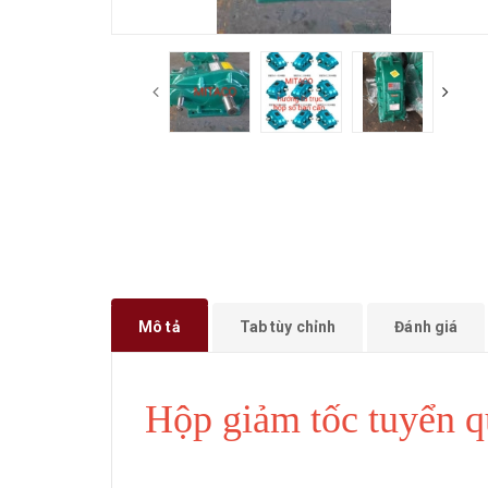
Mô tả
Tab tùy chỉnh
Đánh giá
Hộp giảm tốc tuyển 