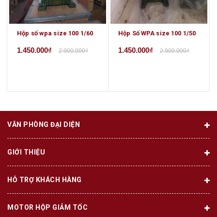
Hộp số wpa size 100 1/60
Hộp Số WPA size 100 1/50
1.450.000₫
1.450.000₫
2.900.000₫
2.900.000₫
VĂN PHÒNG ĐẠI DIỆN
GIỚI THIỆU
HỖ TRỢ KHÁCH HÀNG
MOTOR HỘP GIẢM TỐC