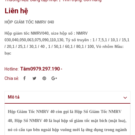
Liên hệ
HỘP GIẢM TỐC NMRV 040
Hộp giảm tốc NMRV040, size hộp số : NMRV
030,040,050,063,075,090,110,130, Tỷ số truyền : 1 / 7,5,1 / 10,1 / 15,1
/ 20,1 / 25,1 / 30,1 / 40 , 1 / 50,1 / 60,1 / 80,1 / 100, Vỏ nhôm Màu:
bạc
Tâm0979.297.190
Hotline:
-
Chia sẻ:
Mô tả
Hộp Giảm Tốc NMRV 40 còn gọi là Hộp Số Giảm Tốc NMRV
40, Hộp Số NMRV 40
là loại hộp số giảm tốc mặt bích (mặt loa),
nó có cấu tạo bên ngoài hộp vuông mới lạ ứng dụng trong ngành