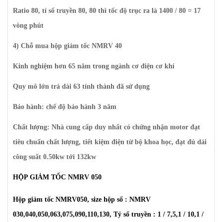
Ratio 80, tỉ số truyền 80, 80 thì tốc độ trục ra là 1400 / 80 = 17
vòng phút
4) Chỗ mua hộp giảm tốc NMRV 40
Kinh nghiệm hơn 65 năm trong ngành cơ điện cơ khí
Quy mô lớn trả dài 63 tỉnh thành đã sử dụng
Bảo hành: chế độ bảo hành 3 năm
Chất lượng: Nhà cung cấp duy nhất có chứng nhận motor đạt
tiêu chuẩn chất lượng, tiết kiệm điện từ bộ khoa học, đạt đủ dải
công suất 0.50kw tới 132kw
HỘP GIẢM TỐC NMRV 050
Hộp giảm tốc NMRV050, size hộp số : NMRV
030,040,050,063,075,090,110,130, Tỷ số truyền : 1 / 7,5,1 / 10,1 /