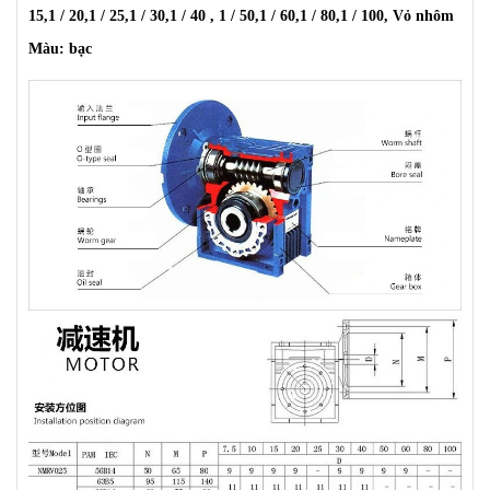
15,1 / 20,1 / 25,1 / 30,1 / 40 , 1 / 50,1 / 60,1 / 80,1 / 100, Vỏ nhôm
Màu: bạc