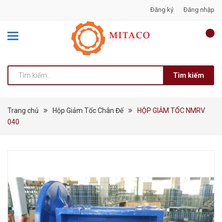
Đăng ký
Đăng nhập
Tìm kiếm
Trang chủ
Hộp Giảm Tốc Chân Đế
HỘP GIẢM TỐC NMRV
040