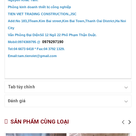
Phòng kinh doanh thiết bị công nghiệp
TIEN VIET TRADING CONSTRUCTION.,JSC
Add:No 183,3Team.Kim Bai street,Kim Bai Town,Thanh Oai District,Ha Noi
City
Văn Phòng Đại DiệnSố 12 Ngõ 22 Phố Phạm Thận Duật.
0979297190
Mobil:0974369795 @
Tel:04 6673 6418 * Fax:04 3792 1329.
Email:tam.tienviet@gmail.com
Tab tùy chỉnh
Đánh giá
SẢN PHẨM CÙNG LOẠI