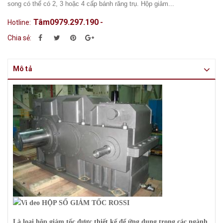
song có thể có 2, 3 hoặc 4 cấp bánh răng trụ. Hộp giảm...
Tâm0979.297.190
Hotline:
-
Chia sẻ:
Mô tả
Là loại hộp giảm tốc được thiết kế để ứng dụng trong các ngành