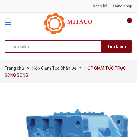
Đăng ký
Đăng nhập
Tìm kiếm
Trang chủ
Hộp Giảm Tốc Chân Đế
HỘP GIẢM TỐC TRỤC
SONG SONG