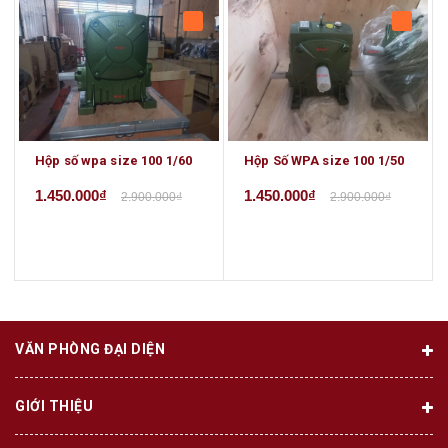
Hộp số wpa size 100 1/60
Hộp Số WPA size 100 1/50
1.450.000₫
1.450.000₫
2.900.000₫
2.900.000₫
VĂN PHÒNG ĐẠI DIỆN
GIỚI THIỆU