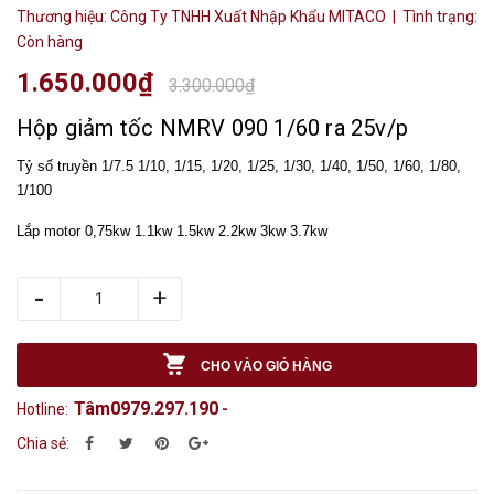
Thương hiệu:
Công Ty TNHH Xuất Nhập Khẩu MITACO
| Tình trạng:
Còn hàng
1.650.000₫
3.300.000₫
Hộp giảm tốc NMRV 090 1/60 ra 25v/p
Tỷ số truyền 1/7.5 1/10, 1/15, 1/20, 1/25, 1/30, 1/40, 1/50, 1/60, 1/80,
1/100
Lắp motor 0,75kw 1.1kw 1.5kw 2.2kw 3kw 3.7kw
-
+
CHO VÀO GIỎ HÀNG
Tâm0979.297.190
Hotline:
-
Chia sẻ: