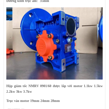
Đường kính trục âm: 35mm
Hộp giảm tốc NMRV 0901/60 được lắp với motor 1.1kw 1.5kw
2.2kw 3kw 3.7kw
Trục vào motor 19mm 24mm 28mm