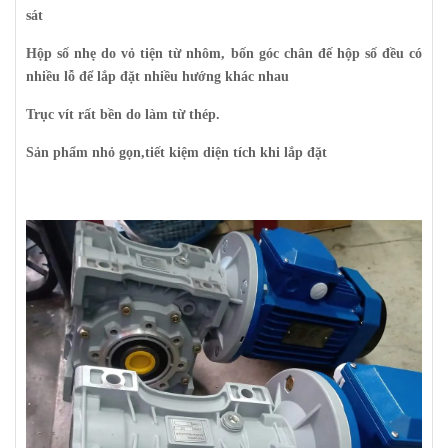
sát
Hộp số nhẹ do vỏ tiện từ nhôm, bốn góc chân đế hộp số đều có
nhiều lỗ để lắp đặt nhiều hướng khác nhau
Trục vít rất bền do làm từ thép.
Sản phẩm nhỏ gọn,tiết kiệm diện tích khi lắp đặt