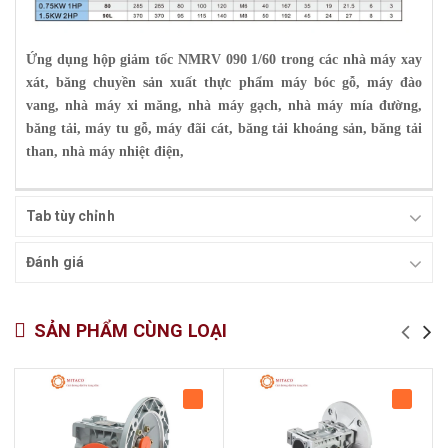
Ứng dụng hộp giảm tốc NMRV 090 1/60
trong các nhà máy xay
xát, băng chuyền sản xuất thực phẩm máy bóc gỗ, máy đào
vang, nhà máy xi măng, nhà máy gạch, nhà máy mía đường,
băng tải, máy tu gỗ, máy đãi cát, băng tải khoáng sản, băng tải
than, nhà máy nhiệt điện,
Tab tùy chỉnh
Đánh giá
SẢN PHẨM CÙNG LOẠI