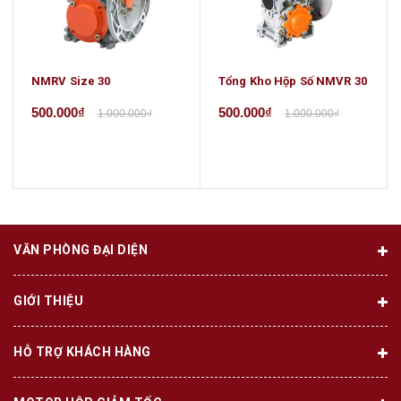
NMRV Size 30
Tổng Kho Hộp Số NMVR 30
500.000₫
500.000₫
1.000.000₫
1.000.000₫
VĂN PHÒNG ĐẠI DIỆN
GIỚI THIỆU
HỖ TRỢ KHÁCH HÀNG