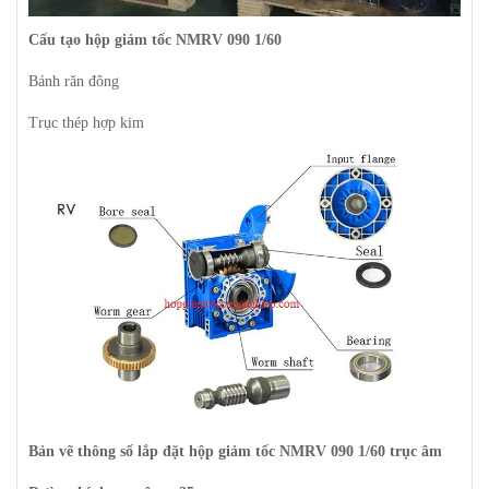
Cấu tạo hộp giảm tốc NMRV 090 1/60
Bánh răn đông
Trục thép hợp kim
Bản vẽ thông số lắp đặt hộp giảm tốc NMRV
090 1/60
trục âm