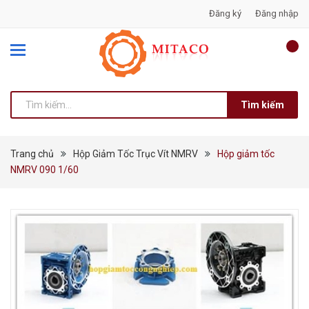
Đăng ký
Đăng nhập
Tìm kiếm
Trang chủ
Hộp Giảm Tốc Trục Vít NMRV
Hộp giảm tốc
NMRV 090 1/60