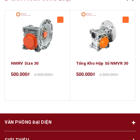
NMRV Size 30
Tổng Kho Hộp Số NMVR 30
500.000₫
500.000₫
1.000.000₫
1.000.000₫
VĂN PHÒNG ĐẠI DIỆN
GIỚI THIỆU