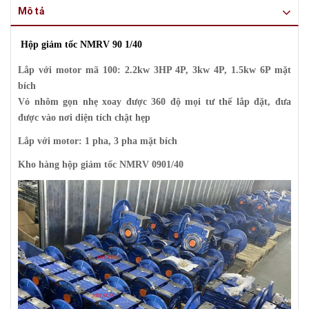
Mô tả
Hộp giảm tốc NMRV 90 1/40
Lắp với motor mã 100: 2.2kw 3HP 4P, 3kw 4P, 1.5kw 6P mặt
bích
Vỏ nhôm gọn nhẹ xoay được 360 độ mọi tư thế lắp đặt, đưa
được vào nơi diện tích chật hẹp
Lắp với motor: 1 pha, 3 pha mặt bích
Kho hàng hộp giảm tốc NMRV 0901/40