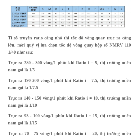
Tỉ số truyền ratio càng nhỏ thì tốc độ vòng quay trục ra càng
lớn, mời quý vị lựa chọn tốc độ vòng quay hộp số NMRV 110
1/40 như sau:
Trục ra 280 - 300 vòng/1 phút khi Ratio i = 5, thị trường miền
nam gọi là 1/5
Trục ra 190-200 vòng/1 phút khi Ratio i = 7.5, thị trường miền
nam gọi là 1/7.5
Trục ra 140 - 150 vòng/1 phút khi Ratio i = 10, thị trường miền
nam gọi là 1/10
Trục ra 93 - 100 vòng/1 phút khi Ratio i = 15, thị trường miền
nam gọi là 1/15
Trục ra 70 - 75 vòng/1 phút khi Ratio i = 20, thị trường miền