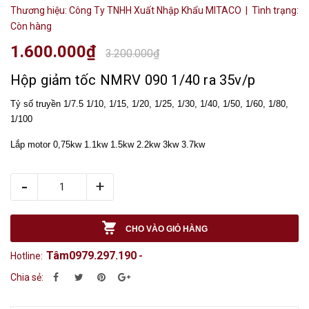
Thương hiệu:
Công Ty TNHH Xuất Nhập Khẩu MITACO
| Tình trạng:
Còn hàng
1.600.000₫
3.200.000₫
Hộp giảm tốc NMRV 090 1/40 ra 35v/p
Tỷ số truyền 1/7.5 1/10, 1/15, 1/20, 1/25, 1/30, 1/40, 1/50, 1/60, 1/80,
1/100
Lắp motor 0,75kw 1.1kw 1.5kw 2.2kw 3kw 3.7kw
-
+
CHO VÀO GIỎ HÀNG
Tâm0979.297.190
Hotline:
-
Chia sẻ: