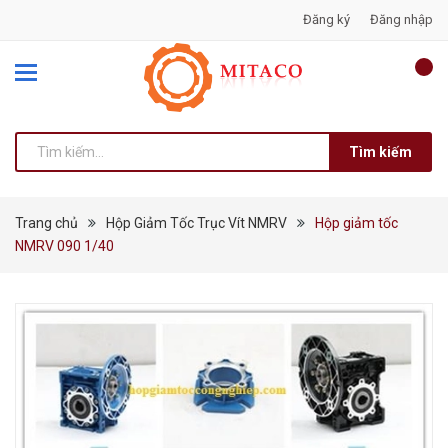
Đăng ký
Đăng nhập
Tìm kiếm
Trang chủ
Hộp Giảm Tốc Trục Vít NMRV
Hộp giảm tốc
NMRV 090 1/40