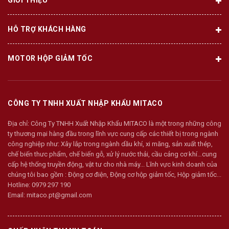
HỖ TRỢ KHÁCH HÀNG
MOTOR HỘP GIẢM TỐC
CÔNG TY TNHH XUẤT NHẬP KHẨU MITACO
Địa chỉ:
Công Ty TNHH Xuất Nhập Khẩu MITACO là một trong những công
ty thương mại hàng đầu trong lĩnh vực cung cấp các thiết bị trong ngành
công nghiệp như: Xây lắp trong ngành dầu khí, xi măng, sản xuất thép,
chế biến thưc phẩm, chế biến gỗ, xử lý nước thải, cầu cảng cơ khí…cung
cấp hệ thống truyền động, vật tư cho nhà máy... Lĩnh vực kinh doanh của
chúng tôi bao gồm : Động cơ điện, Động cơ hộp giảm tốc, Hộp giảm tốc...
Hotline:
0979 297 190
Email:
mitaco.pt@gmail.com