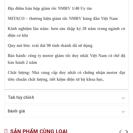
Địa điểm bán hộp giảm tốc NMRV 1/40 Uy tín
MITACO – thương hiệu giảm tốc NMRV hàng đầu Việt Nam
Kinh nghiệm lâu năm: hơn sáu thập kỷ 20 năm trong ngành cơ
điện cơ khí
Quy mô lớn: trải dài 90 tỉnh thành đã sử dụng
Bảo hành: công ty motor giảm tốc duy nhất Việt Nam có chế độ
bảo hành 2 năm
Chất lượng: Nhà cung cấp duy nhất có chứng nhận motor đạt
tiêu chuẩn chất lượng, tiết kiệm điện từ bộ khoa học,
Tab tùy chỉnh
Đánh giá
SẢN PHẨM CÙNG LOẠI