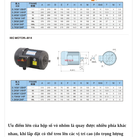
Ưu điểm lớn của hộp số vỏ nhôm là quay được nhiều phía khác
nhau, khi lắp đặt có thể treo lên các vị trí cao (do trọng lượng