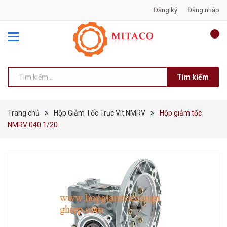
Đăng ký
Đăng nhập
Tìm kiếm
Trang chủ
Hộp Giảm Tốc Trục Vít NMRV
Hộp giảm tốc
NMRV 040 1/20