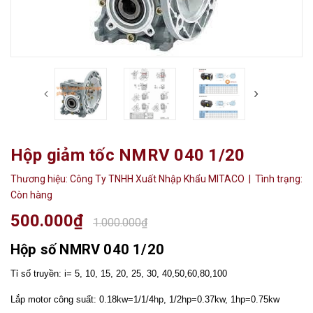
Hộp giảm tốc NMRV 040 1/20
Thương hiệu:
Công Ty TNHH Xuất Nhập Khẩu MITACO
| Tình trạng:
Còn hàng
500.000₫
1.000.000₫
Hộp số NMRV 040 1/20
Tỉ số truyền: i= 5, 10, 15, 20, 25, 30, 40,50,60,80,100
Lắp motor công suất: 0.18kw=1/1/4hp, 1/2hp=0.37kw, 1hp=0.75kw