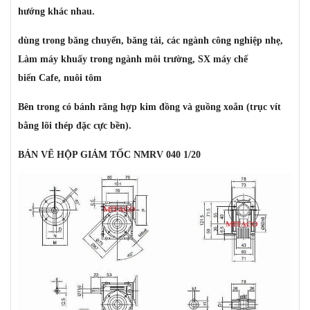
hướng khác nhau.
dùng trong băng chuyển, băng tải, các ngành công nghiệp nhẹ,
Làm máy khuấy trong ngành môi trường, SX máy chế
biến Cafe, nuôi tôm
Bên trong có bánh răng hợp kim đồng và guồng xoắn (trục vít
bằng lõi thép đặc cực bền).
BẢN VẼ HỘP GIẢM TỐC NMRV 040 1/20