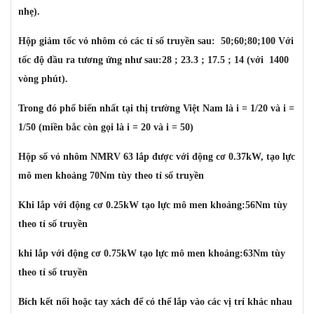
nhẹ).
Hộp giảm tốc vỏ nhôm có các tỉ số truyền sau: 50;60;80;100 Với
tốc độ đầu ra tương ứng như sau:28 ; 23.3 ; 17.5 ; 14 (với 1400
vòng phút).
Trong đó phổ biến nhất tại thị trường Việt Nam là i = 1/20 và i =
1/50 (miền bắc còn gọi là i = 20 và i = 50)
Hộp số vỏ nhôm NMRV 63 lắp được với động cơ 0.37kW, tạo lực
mô men khoảng 70Nm tùy theo tỉ số truyền
Khi lắp với động cơ 0.25kW tạo lực mô men khoảng:56Nm tùy
theo tỉ số truyền
khi lắp với động cơ 0.75kW tạo lực mô men khoảng:63Nm tùy
theo tỉ số truyền
Bích kết nối hoặc tay xách để có thể lắp vào các vị trí khác nhau