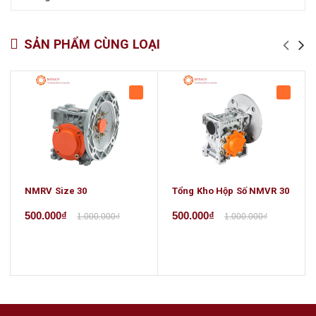
SẢN PHẨM CÙNG LOẠI
NMRV Size 30
Tổng Kho Hộp Số NMVR 30
500.000₫
500.000₫
1.000.000₫
1.000.000₫