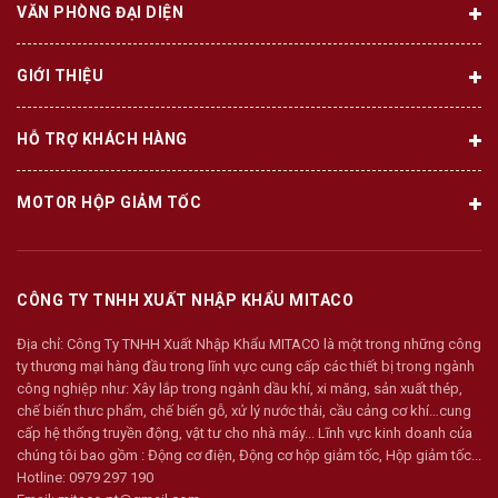
VĂN PHÒNG ĐẠI DIỆN
GIỚI THIỆU
HỖ TRỢ KHÁCH HÀNG
MOTOR HỘP GIẢM TỐC
CÔNG TY TNHH XUẤT NHẬP KHẨU MITACO
Địa chỉ:
Công Ty TNHH Xuất Nhập Khẩu MITACO là một trong những công
ty thương mại hàng đầu trong lĩnh vực cung cấp các thiết bị trong ngành
công nghiệp như: Xây lắp trong ngành dầu khí, xi măng, sản xuất thép,
chế biến thưc phẩm, chế biến gỗ, xử lý nước thải, cầu cảng cơ khí…cung
cấp hệ thống truyền động, vật tư cho nhà máy... Lĩnh vực kinh doanh của
chúng tôi bao gồm : Động cơ điện, Động cơ hộp giảm tốc, Hộp giảm tốc...
Hotline:
0979 297 190