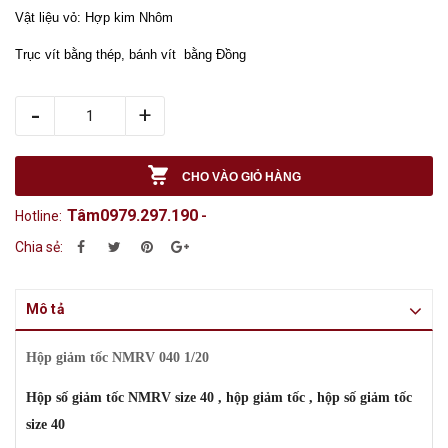
Vật liệu vỏ: Hợp kim Nhôm
Trục vít bằng thép, bánh vít bằng Đồng
-
+
CHO VÀO GIỎ HÀNG
Tâm0979.297.190
Hotline:
-
Chia sẻ:
Mô tả
Hộp giảm tốc NMRV 040 1/20
Hộp số giảm tốc NMRV size 40 , hộp giảm tốc , hộp số giảm tốc
size 40