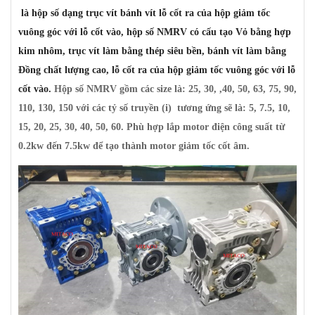
là hộp số dạng trục vít bánh vít lỗ cốt ra của hộp giảm tốc
vuông góc với lỗ cốt vào, hộp số NMRV có cấu tạo Vỏ bằng hợp
kim nhôm, trục vít làm bằng thép siêu bền, bánh vít làm bằng
Đồng chất lượng cao, lỗ cốt ra của hộp giảm tốc vuông góc với lỗ
cốt vào.
Hộp số NMRV gồm các size là: 25, 30, ,40, 50, 63, 75, 90,
110, 130, 150 với các tỷ số truyền (i) tương ứng sẽ là: 5, 7.5, 10,
15, 20, 25, 30, 40, 50, 60. Phù hợp lắp motor điện công suất từ
0.2kw đến 7.5kw để tạo thành motor giảm tốc cốt âm.