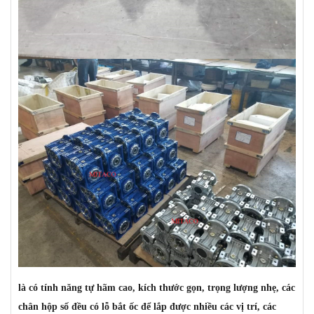
là có tính năng tự hãm cao, kích thước gọn, trọng lượng nhẹ, các
chân hộp số đều có lỗ bắt ốc để lắp được nhiều các vị trí, các