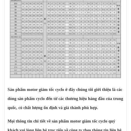
Sản phẩm motor giảm tốc cyclo ở đây chúng tôi giới thiệu là các
dòng sản phẩm cyclo đến từ các thương hiệu hàng đầu của trung
quốc, có chất lượng ổn định và giá thành phù hợp.
Mọi thông tin chi tiết về sản phẩm motor giảm tốc cyclo quý
khách vui lòng liên hệ trục tiếp về công ty theo thông tin liên hệ