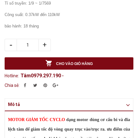
Tỉ số truyền: 1/9 ~ 1/7569
Công suất: 0.37kW đến 110kW
bảo hành: 18 tháng
-
+
CHO VÀO GIỎ HÀNG
Tâm0979.297.190
Hotline:
-
Chia sẻ:
Mô tả
MOTOR GIẢM TỐC CYCLO
dạng motor dùng cơ cấu bi và đĩa
lệch tâm để giảm tốc độ vòng quay trục vào/trục ra. ưu điểm của