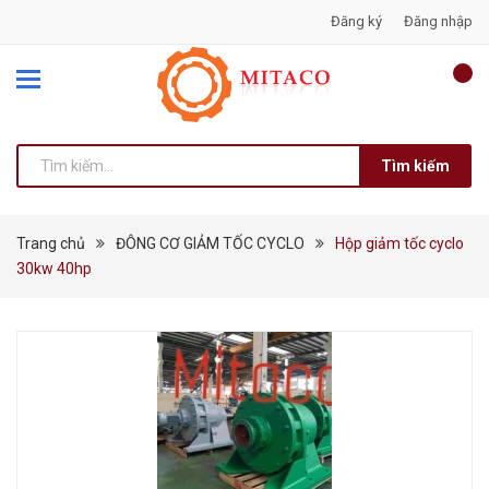
Đăng ký
Đăng nhập
Tìm kiếm
Trang chủ
ĐÔNG CƠ GIẢM TỐC CYCLO
Hộp giảm tốc cyclo
30kw 40hp