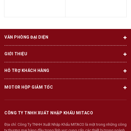
VĂN PHÒNG ĐẠI DIỆN
GIỚI THIỆU
HỖ TRỢ KHÁCH HÀNG
MOTOR HỘP GIẢM TỐC
CÔNG TY TNHH XUẤT NHẬP KHẨU MITACO
Địa chỉ:
Công Ty TNHH Xuất Nhập Khẩu MITACO là một trong những công
ty thương mại hàng đầu trong lĩnh vực cung cấp các thiết bị trong ngành