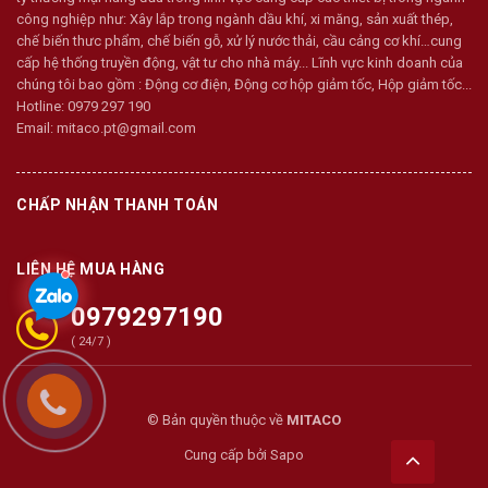
công nghiệp như: Xây lắp trong ngành dầu khí, xi măng, sản xuất thép,
chế biến thưc phẩm, chế biến gỗ, xử lý nước thải, cầu cảng cơ khí…cung
cấp hệ thống truyền động, vật tư cho nhà máy... Lĩnh vực kinh doanh của
chúng tôi bao gồm : Động cơ điện, Động cơ hộp giảm tốc, Hộp giảm tốc...
Hotline:
0979 297 190
Email:
mitaco.pt@gmail.com
CHẤP NHẬN THANH TOÁN
LIÊN HỆ MUA HÀNG
0979297190
( 24/7 )
© Bản quyền thuộc về
MITACO
Cung cấp bởi
Sapo