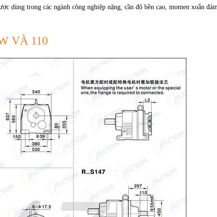
ược dùng trong các ngành công nghiệp nặng, cần độ bền cao, momen xoắn đả
W VÀ 110