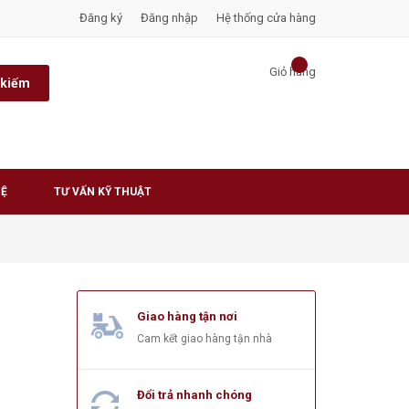
Đăng ký
Đăng nhập
Hệ thống cửa hàng
Giỏ hàng
 kiếm
HỆ
TƯ VẤN KỸ THUẬT
Giao hàng tận nơi
Cam kết giao hàng tận nhà
Đổi trả nhanh chóng