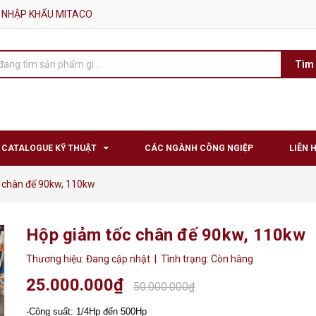
 NHẬP KHẨU MITACO
Tìm
CATALOGUE KỸ THUẬT
CÁC NGÀNH CÔNG NGIỆP
LIÊN 
 chân đế 90kw, 110kw
Hộp giảm tốc chân đế 90kw, 110kw
Thương hiệu:
Đang cập nhật
| Tình trạng:
Còn hàng
25.000.000₫
50.000.000₫
-Công suất: 1/4Hp đến 500Hp