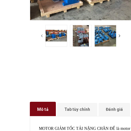
Mô tả
Tab tùy chỉnh
Đánh giá
MOTOR GIẢM TỐC TẢI NẶNG CHÂN ĐẾ là motor giảm t