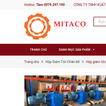
Hotline:
Tâm 0979.297.190
-
CÔNG TY TNHH XUẤT
TRANG CHỦ
DANH MỤC SẢN PHẨM
Trang chủ
Hộp Giảm Tốc Chân Đế
Hộp giảm tốc