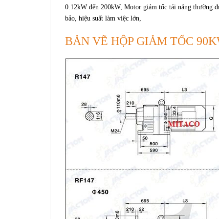
0.12kW đến 200kW, Motor giảm tốc tải nặng thường đ
bảo, hiệu suất làm việc lớn,
BẢN VẼ HỘP GIẢM TỐC 90K