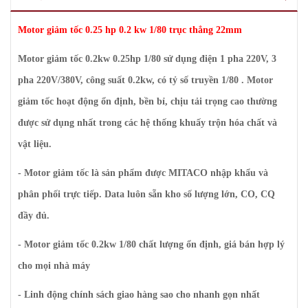
Motor giảm tốc 0.25 hp 0.2 kw 1/80 trục thẳng 22mm
Motor giảm tốc 0.2kw 0.25hp 1/80 sử dụng điện 1 pha 220V, 3
pha 220V/380V, công suất 0.2kw, có tỷ số truyền 1/80 . Motor
giảm tốc hoạt động ổn định, bền bỉ, chịu tải trọng cao thường
được sử dụng nhất trong các hệ thống khuấy trộn hóa chất và
vật liệu.
- Motor giảm tốc là sản phẩm được MITACO nhập khẩu và
phân phối trực tiếp. Data luôn sẵn kho số lượng lớn, CO, CQ
đầy đủ.
- Motor giảm tốc 0.2kw 1/80 chất lượng ổn định, giá bán hợp lý
cho mọi nhà máy
- Linh động chính sách giao hàng sao cho nhanh gọn nhất