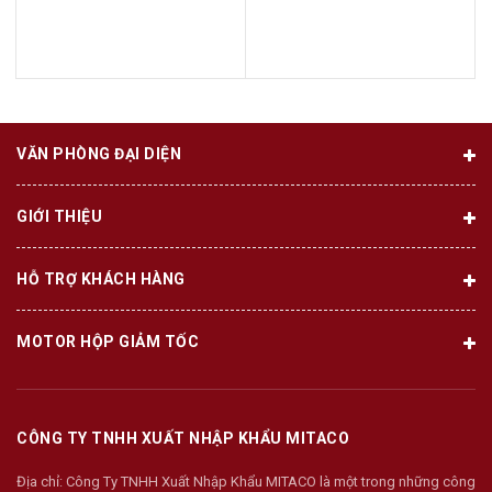
VĂN PHÒNG ĐẠI DIỆN
GIỚI THIỆU
HỖ TRỢ KHÁCH HÀNG
MOTOR HỘP GIẢM TỐC
CÔNG TY TNHH XUẤT NHẬP KHẨU MITACO
Địa chỉ:
Công Ty TNHH Xuất Nhập Khẩu MITACO là một trong những công