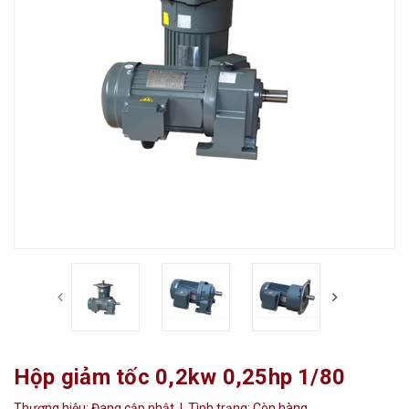
Hộp giảm tốc 0,2kw 0,25hp 1/80
Thương hiệu:
Đang cập nhật
| Tình trạng:
Còn hàng