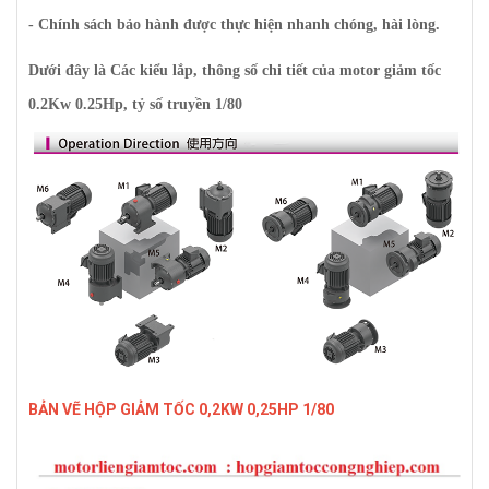
- Chính sách bảo hành được thực hiện nhanh chóng, hài lòng.
Dưới đây là Các kiểu lắp, thông số chi tiết của motor giảm tốc
0.2Kw 0.25Hp, tỷ số truyền 1/80
BẢN VẼ HỘP GIẢM TỐC 0,2KW 0,25HP 1/80