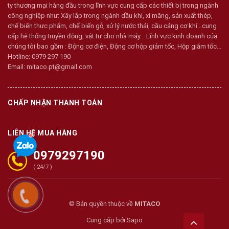
ty thương mại hàng đầu trong lĩnh vực cung cấp các thiết bị trong ngành
công nghiệp như: Xây lắp trong ngành dầu khí, xi măng, sản xuất thép,
chế biến thưc phẩm, chế biến gỗ, xử lý nước thải, cầu cảng cơ khí…cung
cấp hệ thống truyền động, vật tư cho nhà máy... Lĩnh vực kinh doanh của
chúng tôi bao gồm : Động cơ điện, Động cơ hộp giảm tốc, Hộp giảm tốc...
Hotline:
0979 297 190
Email:
mitaco.pt@gmail.com
CHẤP NHẬN THANH TOÁN
LIÊN HỆ MUA HÀNG
0979297190
( 24/7 )
© Bản quyền thuộc về
MITACO
Cung cấp bởi
Sapo