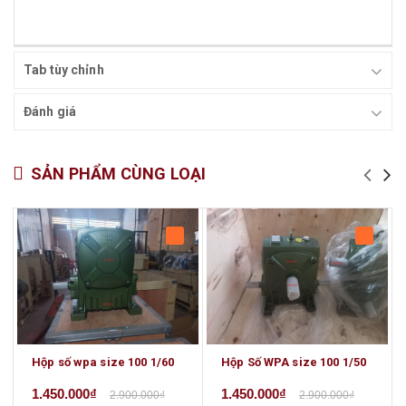
Tab tùy chỉnh
Đánh giá
SẢN PHẨM CÙNG LOẠI
Hộp số wpa size 100 1/60
Hộp Số WPA size 100 1/50
1.450.000₫
1.450.000₫
2.900.000₫
2.900.000₫