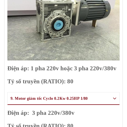
Điện áp: 1 pha 220v hoặc 3 pha 220v/380v
Tỷ số truyền (RATIO): 80
9. Motor giảm tốc Cyclo 0.2Kw 0.25HP 1/80
Điện áp: 3 pha 220v/380v
Tỷ số truyền (RATIO): 80