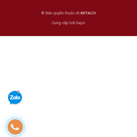
© Bản quyền thuộc về
MITACO
Cung cấp bởi
Sapo