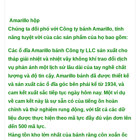
Amarillo hộp
Chúng ta đối phó với Công ty bánh Amarillo, tính
năng tuyệt vời của các sản phẩm của họ bao gồm:
Các ổ đĩa Amarillo bánh Công ty LLC sản xuất cho
tháp giải nhiệt và nhiệt vây không khí trao đổi dịch
vụ phản ánh một lịch sử lâu dài của tay nghề chất
lượng và độ tin cậy. Amarillo bánh đã được thiết kế
và sản xuất các ổ đĩa góc bên phải kể từ 1934, và
cam kết xuất sắc tiếp tục ngày hôm nay. Một ví dụ
về cam kết này là sự sẵn có của tiếng ồn hoàn
chỉnh và thử nghiệm rung động, với tất cả các dữ
liệu được thực hiện theo mã lực đầy đủ vận đơn lên
đến 500 mã lực.
Hàng tồn kho lớn nhất của bánh răng côn xoắn ốc