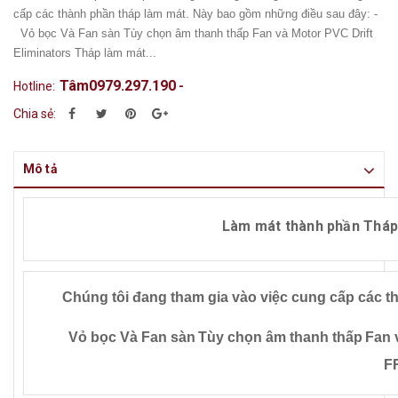
cấp các thành phần tháp làm mát. Này bao gồm những điều sau đây: -
Vỏ bọc Và Fan sàn Tùy chọn âm thanh thấp Fan và Motor PVC Drift
Eliminators Tháp làm mát...
Tâm0979.297.190
Hotline:
-
Chia sẻ:
Mô tả
Làm mát thành phần Thá
Chúng tôi đang tham gia vào việc cung cấp các t
Vỏ bọc Và Fan sàn
Tùy chọn âm thanh thấp
Fan 
F