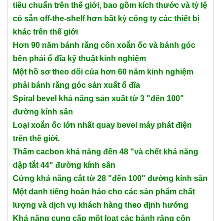
tiêu chuẩn trên thế giới, bao gồm kích thước và tỷ lệ
có sẵn off-the-shelf hơn bất kỳ công ty các thiết bị
khác trên thế giới
Hơn 90 năm bánh răng côn xoắn ốc và bánh góc
bên phải ổ đĩa kỹ thuật kinh nghiệm
Một hồ sơ theo dõi của hơn 60 năm kinh nghiệm
phải bánh răng góc sản xuất ổ đĩa
Spiral bevel khả năng sản xuất từ 3 "đến 100"
đường kính sân
Loại xoắn ốc lớn nhất quay bevel máy phát điện
trên thế giới.
Thấm cacbon khả năng đến 48 "và chết khả năng
dập tắt 44" đường kính sân
Cứng khả năng cắt từ 28 "đến 100" đường kính sân
Một danh tiếng hoàn hảo cho các sản phẩm chất
lượng và dịch vụ khách hàng theo định hướng
Khả năng cung cấp một loạt các bánh răng côn