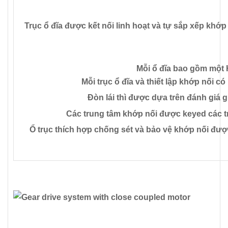
Trục ổ đĩa được kết nối linh hoạt và tự sắp xếp khớp
Mỗi ổ đĩa bao gồm một 
Mỗi trục ổ đĩa và thiết lập khớp nối có
Đòn lái thì được dựa trên đánh giá g
Các trung tâm khớp nối được keyed các tr
Ổ trục thích hợp chống sét và bảo vệ khớp nối đượ