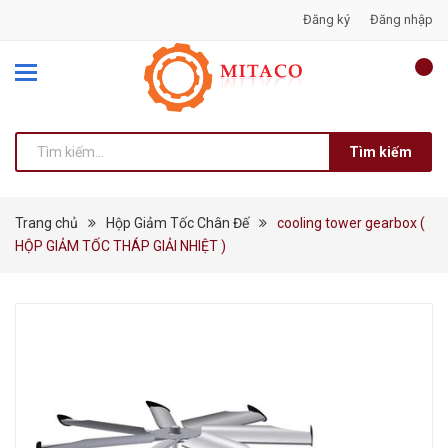
Đăng ký
Đăng nhập
Tìm kiếm
Trang chủ
Hộp Giảm Tốc Chân Đế
cooling tower gearbox (
HỘP GIẢM TỐC THÁP GIẢI NHIỆT )