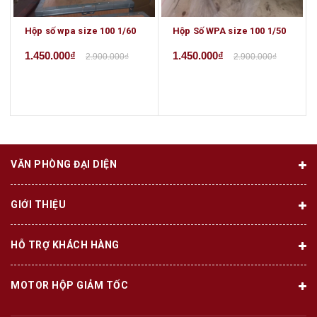
Hộp số wpa size 100 1/60
Hộp Số WPA size 100 1/50
1.450.000₫
1.450.000₫
2.900.000₫
2.900.000₫
VĂN PHÒNG ĐẠI DIỆN
GIỚI THIỆU
HỖ TRỢ KHÁCH HÀNG
MOTOR HỘP GIẢM TỐC